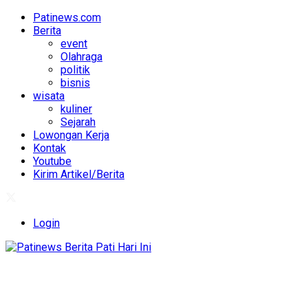
Patinews.com
Berita
event
Olahraga
politik
bisnis
wisata
kuliner
Sejarah
Lowongan Kerja
Kontak
Youtube
Kirim Artikel/Berita
Login