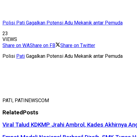
Polisi Pati Gagalkan Potensi Adu Mekanik antar Pemuda
23
VIEWS
Share on WA
Share on FB
Share on Twitter
Polisi
Pati
Gagalkan Potensi Adu Mekanik antar Pemuda
PATI, PATINEWSCOM
Related
Posts
Viral Talud KDKMP Jrahi Ambrol, Kades Akhirnya An