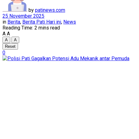
by
patinews.com
25 November 2025
in
Berita
,
Berita Pati Hari ini
,
News
Reading Time: 2 mins read
A
A
A
A
Reset
0