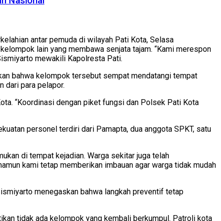
ah Nasional
kelahian antar pemuda di wilayah Pati Kota, Selasa
i kelompok lain yang membawa senjata tajam. “Kami merespon
ismiyarto mewakili Kapolresta Pati.
paikan bahwa kelompok tersebut sempat mendatangi tempat
dari para pelapor.
ta. “Koordinasi dengan piket fungsi dan Polsek Pati Kota
kuatan personel terdiri dari Pamapta, dua anggota SPKT, satu
ukan di tempat kejadian. Warga sekitar juga telah
f, namun kami tetap memberikan imbauan agar warga tidak mudah
Sismiyarto menegaskan bahwa langkah preventif tetap
tikan tidak ada kelompok yang kembali berkumpul. Patroli kota