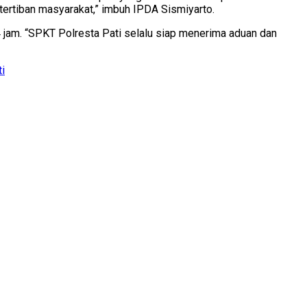
tertiban masyarakat,” imbuh IPDA Sismiyarto.
jam. “SPKT Polresta Pati selalu siap menerima aduan dan
ti