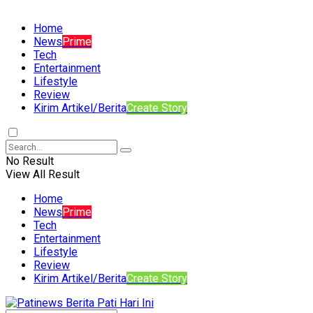
Home
News
Prime
Tech
Entertainment
Lifestyle
Review
Kirim Artikel/Berita
Create Story
No Result
View All Result
Home
News
Prime
Tech
Entertainment
Lifestyle
Review
Kirim Artikel/Berita
Create Story