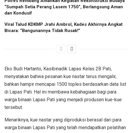
Polres Rembang Amankan Kegiatan Rekonstruksi Budaya
“Sumpah Setia Perang Lasem 1750”, Berlangsung Aman
dan Kondusif
Viral Talud KDKMP Jrahi Ambrol, Kades Akhirnya Angkat
Bicara: “Bangunannya Tidak Rusak!”
Eko Budi Hartanto, Kasibinadik Lapas Kelas 2B Pati,
menyatakan bahwa pesanan kue nastar terus mengalir,
bahkan hampir mencapai 1500 toples berdasarkan data list
di Lapas Pati. Hal ini membawa kebahagiaan bagi para
warga binaan Lapas Pati yang menjadi produsen kue-kue
tersebut.
Menariknya, kue nastar yang diproduksi berasal dari para
warga binaan Lapas Pati yang telah mendapatkan pelatihan