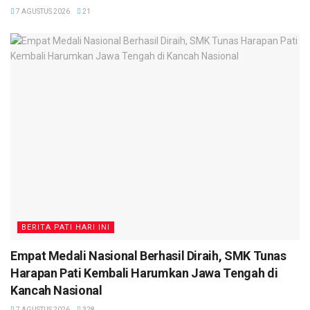
7 AGUSTUS 2026
21
BERITA PATI HARI INI
Empat Medali Nasional Berhasil Diraih, SMK Tunas
Harapan Pati Kembali Harumkan Jawa Tengah di
Kancah Nasional
7 AGUSTUS 2026
328