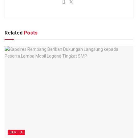
Related
Posts
BERITA