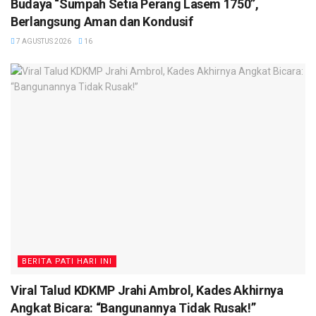
Budaya “Sumpah Setia Perang Lasem 1750”,
Berlangsung Aman dan Kondusif
7 AGUSTUS 2026
16
BERITA PATI HARI INI
Viral Talud KDKMP Jrahi Ambrol, Kades Akhirnya
Angkat Bicara: “Bangunannya Tidak Rusak!”