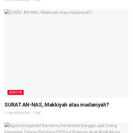
BERITA
SURAT AN-NAS, Makkiyah atau madaniyah?
7 AGUSTUS 2026
228