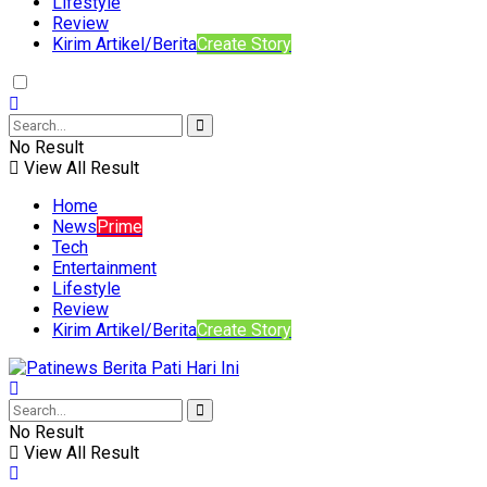
Lifestyle
Review
Kirim Artikel/Berita
Create Story
No Result
View All Result
Home
News
Prime
Tech
Entertainment
Lifestyle
Review
Kirim Artikel/Berita
Create Story
No Result
View All Result