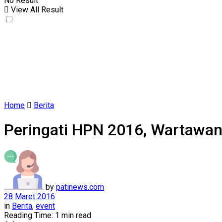
No Result
View All Result
Home
Berita
Peringati HPN 2016, Wartaw
by
patinews.com
28 Maret 2016
in
Berita
,
event
Reading Time: 1 min read