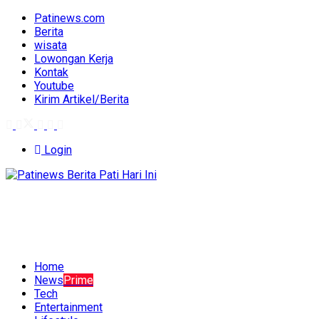
Patinews.com
Berita
wisata
Lowongan Kerja
Kontak
Youtube
Kirim Artikel/Berita
Login
Home
News
Prime
Tech
Entertainment