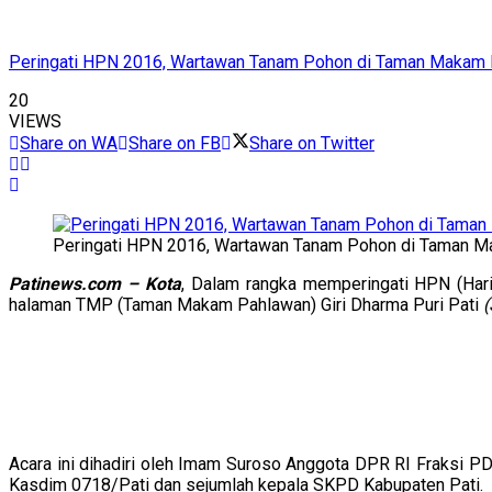
Peringati HPN 2016, Wartawan Tanam Pohon di Taman Makam
20
VIEWS
Share on WA
Share on FB
Share on Twitter
Peringati HPN 2016, Wartawan Tanam Pohon di Taman 
Patinews.com – Kota
, Dalam rangka memperingati HPN (Har
halaman TMP (Taman Makam Pahlawan) Giri Dharma Puri Pati
(
Acara ini dihadiri oleh Imam Suroso Anggota DPR RI Fraksi P
Kasdim 0718/Pati dan sejumlah kepala SKPD Kabupaten Pati.