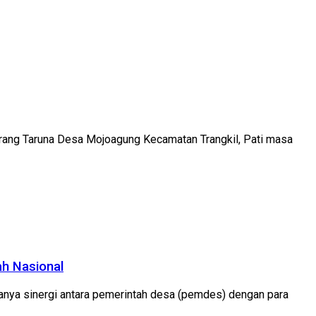
rang Taruna Desa Mojoagung Kecamatan Trangkil, Pati masa
ah Nasional
ya sinergi antara pemerintah desa (pemdes) dengan para