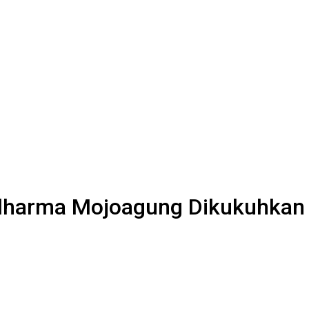
adharma Mojoagung Dikukuhkan