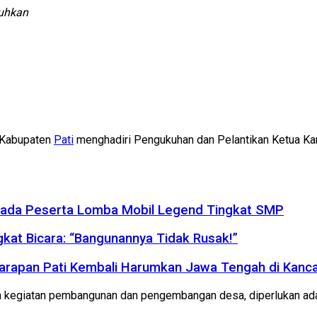
uhkan
a Kabupaten
Pati
menghadiri Pengukuhan dan Pelantikan Ketua Ka
ada Peserta Lomba Mobil Legend Tingkat SMP
gkat Bicara: “Bangunannya Tidak Rusak!”
Harapan Pati Kembali Harumkan Jawa Tengah di Kanc
kegiatan pembangunan dan pengembangan desa, diperlukan adan