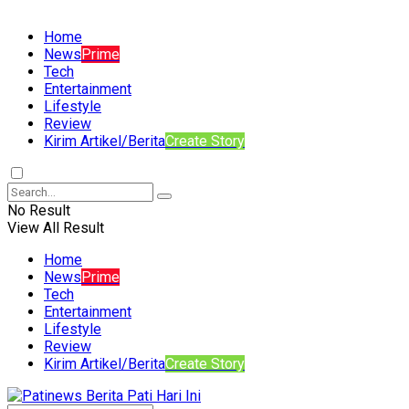
Home
News
Prime
Tech
Entertainment
Lifestyle
Review
Kirim Artikel/Berita
Create Story
No Result
View All Result
Home
News
Prime
Tech
Entertainment
Lifestyle
Review
Kirim Artikel/Berita
Create Story