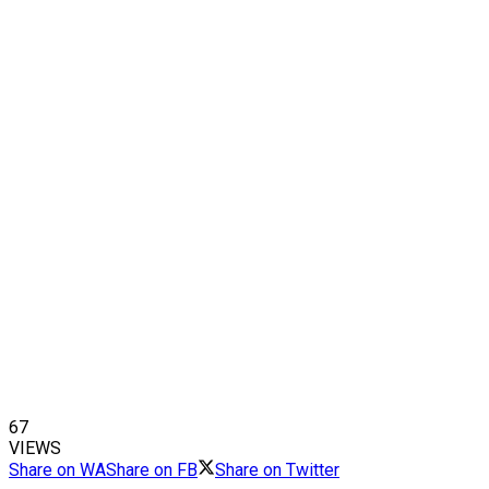
67
VIEWS
Share on WA
Share on FB
Share on Twitter