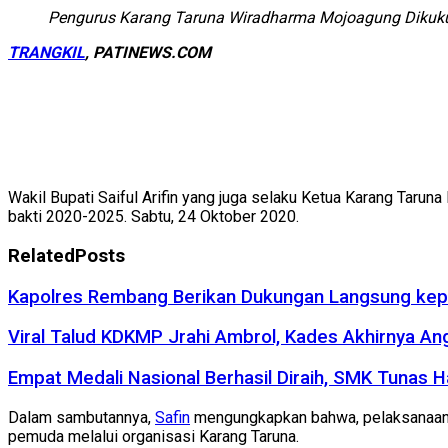
Pengurus Karang Taruna Wiradharma Mojoagung Dikuk
TRANGKIL
, PATINEWS.COM
Wakil Bupati Saiful Arifin yang juga selaku Ketua Karang Tarun
bakti 2020-2025. Sabtu, 24 Oktober 2020.
Related
Posts
Kapolres Rembang Berikan Dukungan Langsung kep
Viral Talud KDKMP Jrahi Ambrol, Kades Akhirnya An
Empat Medali Nasional Berhasil Diraih, SMK Tunas 
Dalam sambutannya,
Safin
mengungkapkan bahwa, pelaksanaan 
pemuda melalui organisasi Karang Taruna.