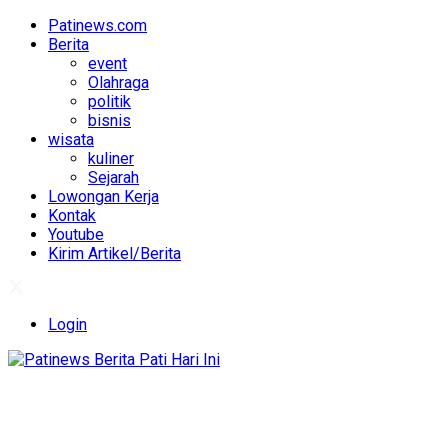
Patinews.com
Berita
event
Olahraga
politik
bisnis
wisata
kuliner
Sejarah
Lowongan Kerja
Kontak
Youtube
Kirim Artikel/Berita
Login