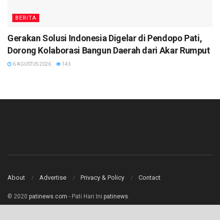
BERITA
Gerakan Solusi Indonesia Digelar di Pendopo Pati,
Dorong Kolaborasi Bangun Daerah dari Akar Rumput
6 AGUSTUS 2026
143
About
Advertise
Privacy & Policy
Contact
© 2020
patinews.com
- Pati Hari Ini
patinews
.