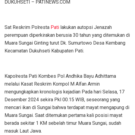
DUKUHSETI – PATINEWS.COM
Sat Reskrim Polresta
Pati
lakukan autopsi Jenazah
perempuan diperkirakan berusia 30 tahun yang ditemukan di
Muara Sungai Ginting turut Dk. Sumurtowo Desa Kembang
Kecamatan Dukuhseti Kabupaten Pati.
Kapolresta Pati Kombes Pol Andhika Bayu Adhittama
melalui Kasat Reskrim Kompol M Alfan Armin
mengungkapkan kronologis kejadian Pada hari Selasa, 17
Desember 2024 sekira Pkl 00.15 WIB, seseorang yang
mencari ikan di Sungai bahwa terdapat mayat mengapung di
Muara Sungai. Saat ditemukan pertama kali posisi mayat
berada sekitar 1 KM sebelah timur Muara Sungai, sudah
masuk Laut Jawa.