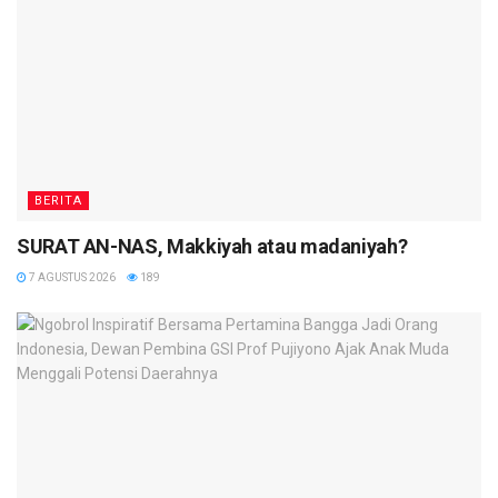
BERITA
SURAT AN-NAS, Makkiyah atau madaniyah?
7 AGUSTUS 2026
189