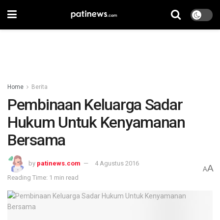
Home
Berita
Pembinaan Keluarga Sadar
Hukum Untuk Kenyamanan
Bersama
by
patinews.com
4 Agustus 2016
A
A
Reading Time: 1 min read