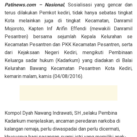
Patinews.com – Nasional
, Sosialisasi yang gencar dan
terus dilakukan Pemkot kediri, tidak hanya sebatas tingkat
Kota melainkan juga di tingkat Kecamatan, Danramil
Mojoroto, Kapten Inf Arifin Effendi (mewakili Danramil
Pesantren) bersama sejumlah Kepala Kelurahan se
Kecamatan Pesantren dan PKK Kecamatan Pesantren, serta
dari Kejaksaan Negeri Kediri, mengikuti Pembinaan
Keluarga sadar hukum (Kadarkum) yang diadakan di Balai
Kelurahan Bawang Kecamatan Pesantren Kota Kediri,
kemarin malam, kamis (04/08/2016).
Kompol Dyah Nawang Indrawati, SH ,selaku Pembina
Kadarkum menjelaskan, ancaman peredaran narkoba di
kalangan remaja, perlu diwaspadai dan perlu dicermati,
khususnya bagi pasangan suami istri yang memiliki anak-