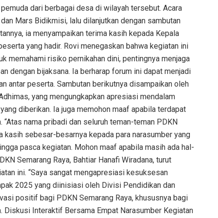
 pemuda dari berbagai desa di wilayah tersebut. Acara
an Mars Bidikmisi, lalu dilanjutkan dengan sambutan
utannya, ia menyampaikan terima kasih kepada Kepala
peserta yang hadir. Rovi menegaskan bahwa kegiatan ini
tuk memahami risiko pernikahan dini, pentingnya menjaga
n dengan bijaksana. Ia berharap forum ini dapat menjadi
an antar peserta. Sambutan berikutnya disampaikan oleh
ia Adhimas, yang mengungkapkan apresiasi mendalam
yang diberikan. Ia juga memohon maaf apabila terdapat
. “Atas nama pribadi dan seluruh teman-teman PDKN
 kasih sebesar-besarnya kepada para narasumber yang
hingga pasca kegiatan. Mohon maaf apabila masih ada hal-
DKN Semarang Raya, Bahtiar Hanafi Wiradana, turut
atan ini. “Saya sangat mengapresiasi kesuksesan
k 2025 yang diinisiasi oleh Divisi Pendidikan dan
novasi positif bagi PDKN Semarang Raya, khususnya bagi
 Diskusi Interaktif Bersama Empat Narasumber Kegiatan