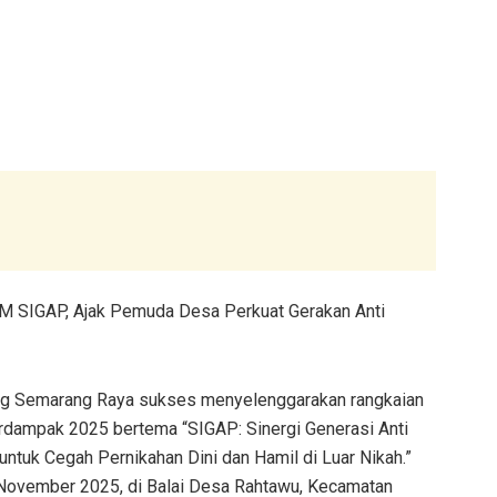
 SIGAP, Ajak Pemuda Desa Perkuat Gerakan Anti
ng Semarang Raya sukses menyelenggarakan rangkaian
ampak 2025 bertema “SIGAP: Sinergi Generasi Anti
ntuk Cegah Pernikahan Dini dan Hamil di Luar Nikah.”
0 November 2025, di Balai Desa Rahtawu, Kecamatan