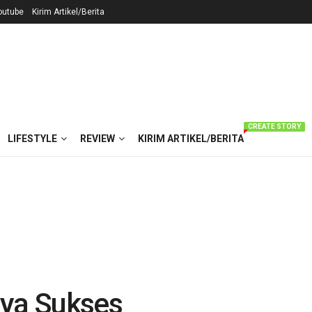
outube
Kirim Artikel/Berita
CREATE STORY
LIFESTYLE
REVIEW
KIRIM ARTIKEL/BERITA
ya Sukses