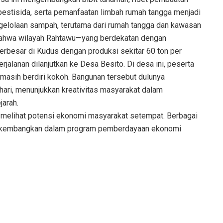
pestisida, serta pemanfaatan limbah rumah tangga menjadi
ngelolaan sampah, terutama dari rumah tangga dan kawasan
bahwa wilayah Rahtawu—yang berdekatan dengan
rbesar di Kudus dengan produksi sekitar 60 ton per
jalanan dilanjutkan ke Desa Besito. Di desa ini, peserta
asih berdiri kokoh. Bangunan tersebut dulunya
ari, menunjukkan kreativitas masyarakat dalam
jarah.
 melihat potensi ekonomi masyarakat setempat. Berbagai
t dikembangkan dalam program pemberdayaan ekonomi