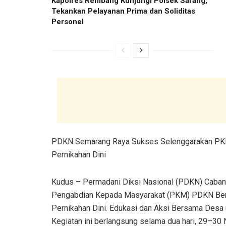
Kapolres Rembang Kunjungi Polsek Sarang,
Tekankan Pelayanan Prima dan Soliditas
Personel
PDKN Semarang Raya Sukses Selenggarakan PKM
Pernikahan Dini
Kudus – Permadani Diksi Nasional (PDKN) Caba
Pengabdian Kepada Masyarakat (PKM) PDKN Berd
Pernikahan Dini. Edukasi dan Aksi Bersama Desa u
Kegiatan ini berlangsung selama dua hari, 29–3