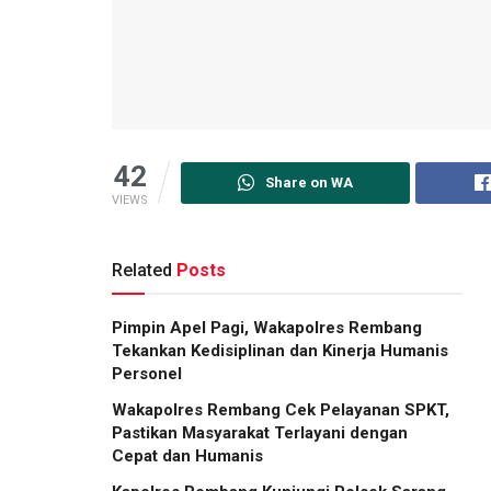
42
Share on WA
VIEWS
Related
Posts
Pimpin Apel Pagi, Wakapolres Rembang
Tekankan Kedisiplinan dan Kinerja Humanis
Personel
Wakapolres Rembang Cek Pelayanan SPKT,
Pastikan Masyarakat Terlayani dengan
Cepat dan Humanis