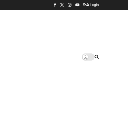
Login