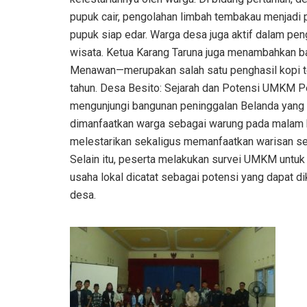
pupuk cair, pengolahan limbah tembakau menjadi 
pupuk siap edar. Warga desa juga aktif dalam pe
wisata. Ketua Karang Taruna juga menambahkan 
Menawan—merupakan salah satu penghasil kopi te
tahun. Desa Besito: Sejarah dan Potensi UMKM Per
mengunjungi bangunan peninggalan Belanda yang m
dimanfaatkan warga sebagai warung pada malam h
melestarikan sekaligus memanfaatkan warisan se
Selain itu, peserta melakukan survei UMKM untuk
usaha lokal dicatat sebagai potensi yang dapa
desa.