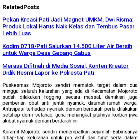
Related
Posts
Pekan Kreasi Pati Jadi Magnet UMKM, Dwi Risma:
Produk Lokal Harus Naik Kelas dan Tembus Pasar
Lebih Luas
Kodim 0718/Pati Salurkan 14.500 Liter Air Bersih
untuk Warga Desa Gebang Gabus
Merasa Difitnah di Media Sosial, Konten Kreator
Didik Resmi Lapor ke Polresta Pati
Puskesmas Mojoroto sendiri mematok target dalam dua
minggu seluruh kelurahan yang ada di Kecamatan Mojoroto
sudah dilakukan fogging secara massal, demikian juga
pemberian obat anti jentik nyamuk, dirumah-rumah warga.
Antisipasi terhadap nyamuk demam berdarah perlu dilakukan
setahap demi setahap, guna menangkal jatuhnya korban jiwa
akibat nyamuk demam berdarah ini.
Koramil Mojoroto sendiri menempatkan sejumlah Babinsanya
ditiap-tiap kelurahan untuk pro aktif dan turut serta dalam