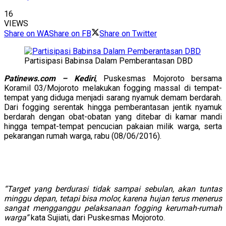
16
VIEWS
Share on WA
Share on FB
Share on Twitter
Partisipasi Babinsa Dalam Pemberantasan DBD
Patinews.com – Kediri
, Puskesmas Mojoroto bersama
Koramil 03/Mojoroto melakukan fogging massal di tempat-
tempat yang diduga menjadi sarang nyamuk demam berdarah.
Dari fogging serentak hingga pemberantasan jentik nyamuk
berdarah dengan obat-obatan yang ditebar di kamar mandi
hingga tempat-tempat pencucian pakaian milik warga, serta
pekarangan rumah warga, rabu (08/06/2016).
“Target yang berdurasi tidak sampai sebulan, akan tuntas
minggu depan, tetapi bisa molor, karena hujan terus menerus
sangat mengganggu pelaksanaan fogging kerumah-rumah
warga”
kata Sujiati, dari Puskesmas Mojoroto.