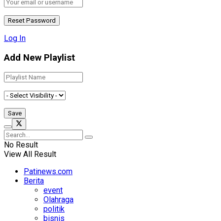
Log In
Add New Playlist
No Result
View All Result
Patinews.com
Berita
event
Olahraga
politik
bisnis