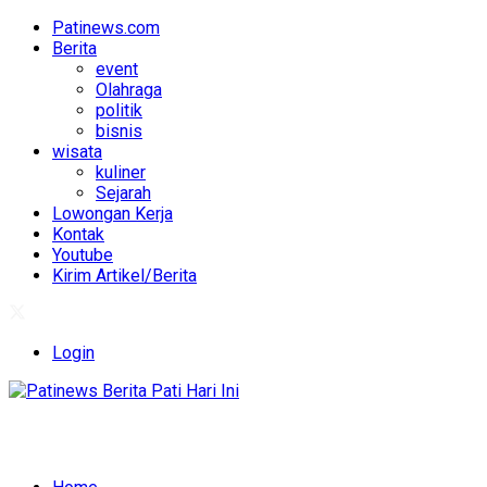
Patinews.com
Berita
event
Olahraga
politik
bisnis
wisata
kuliner
Sejarah
Lowongan Kerja
Kontak
Youtube
Kirim Artikel/Berita
Login