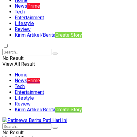
Home
News
Prime
Tech
Entertainment
Lifestyle
Review
Kirim Artikel/Berita
Create Story
No Result
View All Result
Home
News
Prime
Tech
Entertainment
Lifestyle
Review
Kirim Artikel/Berita
Create Story
No Result