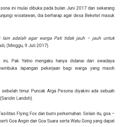
sona ini mulai dibuka pada bulan Juni 2017 dan sekarang
unjungi wisatawan, dia berharap agar desa Beketel masuk
k lain adalah agar warga Pati tidak jauh – jauh untuk
di, (Minggu, 9 Juli 2017).
ini, Pak Yatno mengaku hanya didanai dari swadaya
membuka lapangan pekerjaan bagi warga yang masih
i sebelah timur Puncak Arga Pesona diyakini ada sebuah
(Saridin Landoh).
fasilitas Flying Fox dan bumi perkemahan. Selain itu, goa –
eperti Goa Angin dan Goa Suara serta Watu Gong yang dapat