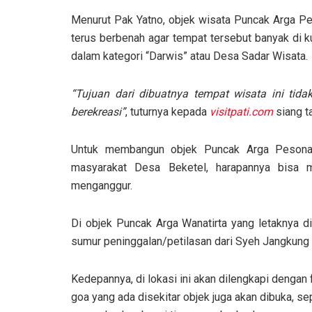
Menurut Pak Yatno, objek wisata Puncak Arga Pe
terus berbenah agar tempat tersebut banyak di k
dalam kategori “Darwis” atau Desa Sadar Wisata.
“Tujuan dari dibuatnya tempat wisata ini tida
berekreasi”
, tuturnya kepada
visitpati.com
siang ta
Untuk membangun objek Puncak Arga Pesona 
masyarakat Desa Beketel, harapannya bisa 
menganggur.
Di objek Puncak Arga Wanatirta yang letaknya d
sumur peninggalan/petilasan dari Syeh Jangkung 
Kedepannya, di lokasi ini akan dilengkapi dengan 
goa yang ada disekitar objek juga akan dibuka, s