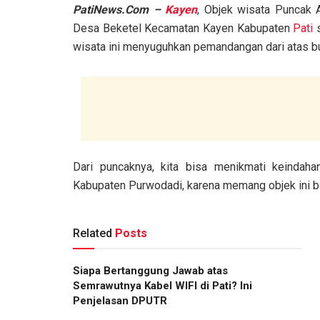
PatiNews.Com –
Kayen
, Objek wisata Puncak 
Desa Beketel Kecamatan Kayen Kabupaten
Pati
s
wisata ini menyuguhkan pemandangan dari atas buk
Dari puncaknya, kita bisa menikmati keindah
Kabupaten Purwodadi, karena memang objek ini be
Related
Posts
Siapa Bertanggung Jawab atas
Semrawutnya Kabel WIFI di Pati? Ini
Penjelasan DPUTR