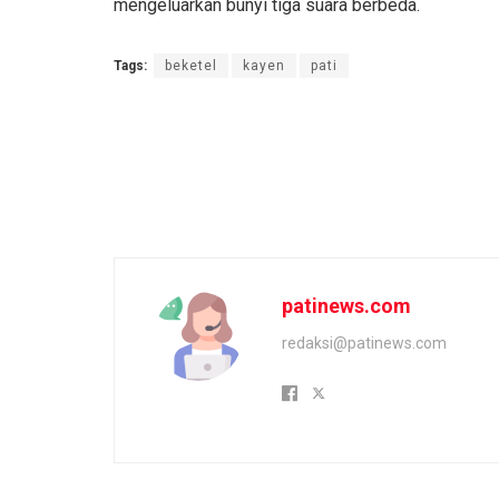
mengeluarkan bunyi tiga suara berbeda.
Tags:
beketel
kayen
pati
patinews.com
redaksi@patinews.com