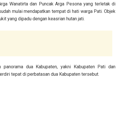
Arga Wanatirta dan Puncak Arga Pesona yang terletak di
udah mulai mendapatkan tempat di hati warga Pati. Objek
it yang dipadu dengan keasrian hutan jati.
an panorama dua Kabupaten, yakni Kabupaten Pati dan
rdiri tepat di perbatasan dua Kabupaten tersebut.