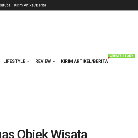
outube
Kirim Artikel/Berita
CREATE STORY
LIFESTYLE
REVIEW
KIRIM ARTIKEL/BERITA
as Objek Wisata