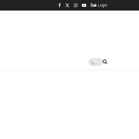
Login