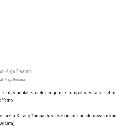
ak Arga Pesona
o diatas adalah sosok penggagas tempat wisata tersebut.
 Yatno.
l serta Karang Taruna desa berinisiatif untuk mewujudkan
Wisata).