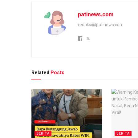
patinews.com
redaksi@patinews.com
Related
Posts
BERITA
BERITA