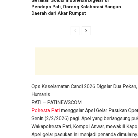
Gerakan Solusi Indonesia Digelar di
Pendopo Pati, Dorong Kolaborasi Bangun
Daerah dari Akar Rumput
Ops Keselamatan Candi 2026 Digelar Dua Pekan,
Humanis
PATI – PATINEWSCOM
Polresta Pati
menggelar Apel Gelar Pasukan Oper
Senin (2/2/2026) pagi. Apel yang berlangsung puk
Wakapolresta Pati, Kompol Anwar, mewakili Kapol
Apel gelar pasukan ini menjadi penanda dimulain