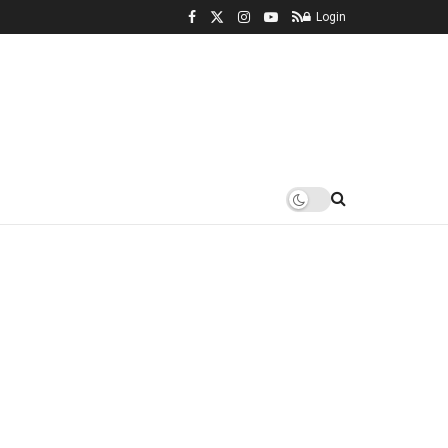
Login