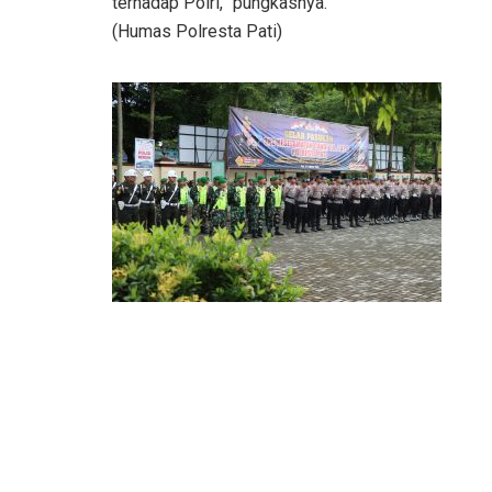
terhadap Polri,” pungkasnya.
(Humas Polresta Pati)