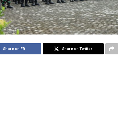
Share on FB
Share on Twitter