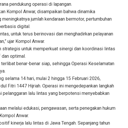
rana pendukung operasi di lapangan.
kan Kompol Anwar, disampaikan bahwa dinamika
ng meningkatnya jumlah kendaraan bermotor, pertumbuhan
erbasis digital.
 lintas, untuk terus berinovasi dan menghadirkan pelayanan
lan,” ujar Kompol Anwar.
 strategis untuk memperkuat sinergi dan koordinasi lintas
f dan optimal.
g terlibat benar-benar siap, sehingga Operasi Keselamatan
ya.
 selama 14 hari, mulai 2 hingga 15 Februari 2026,
dul Fitri 1447 Hijriah. Operasi ini mengedepankan langkah
gai pelanggaran lalu lintas yang berpotensi menyebabkan
aan melalui edukasi, pengawasan, serta penegakan hukum
 Kompol Anwar.
itif kinerja lalu lintas di Jawa Tengah. Sepanjang tahun