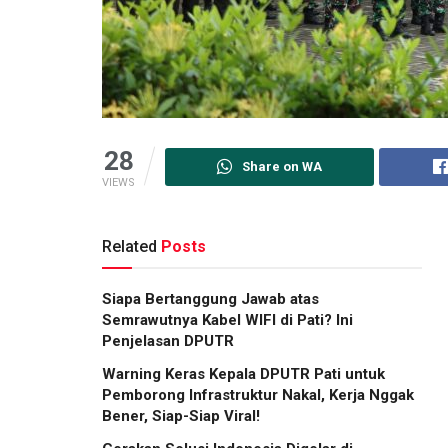
28
Share on WA
VIEWS
Related
Posts
Siapa Bertanggung Jawab atas
Semrawutnya Kabel WIFI di Pati? Ini
Penjelasan DPUTR
Warning Keras Kepala DPUTR Pati untuk
Pemborong Infrastruktur Nakal, Kerja Nggak
Bener, Siap-Siap Viral!