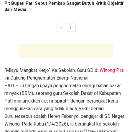
Plt Bupati Pati Sebut Pemkab Sangat Butuh Kritik Objektif
dari Media
“Mlayu Mangkat Kerjo” Ke Sekolah, Guru SD di
Winong
Pati
ini Dukung Penghematan Energi Nasional
PATI – Di tengah upaya penghematan energi bahan bakar
minyak (BBM), seorang guru Sekolah Dasar di Kabupaten
Pati menunjukkan aksi inspiratif dengan berangkat kerja
menggunakan cara yang tidak biasa, yakni berlari.
Guru tersebut adalah Heren Fabanyo, pengajar di SD Negeri
Winong. Pada Rabu (1/4/2026), ia berangkat ke sekolah
dengan metode yang ia sebut sebagai “Mlayu Mangkat