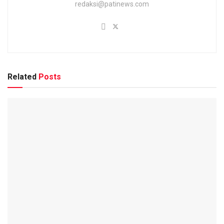
redaksi@patinews.com
Related
Posts