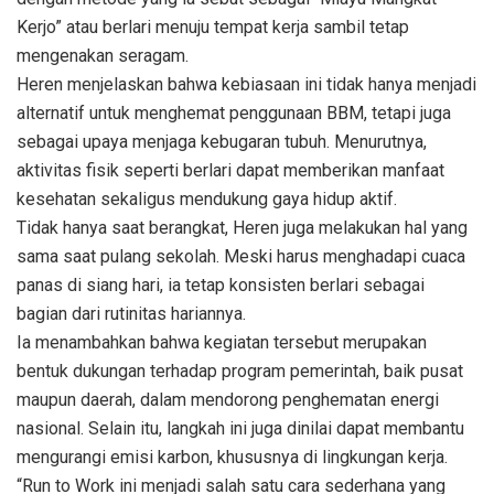
Kerjo” atau berlari menuju tempat kerja sambil tetap
mengenakan seragam.
Heren menjelaskan bahwa kebiasaan ini tidak hanya menjadi
alternatif untuk menghemat penggunaan BBM, tetapi juga
sebagai upaya menjaga kebugaran tubuh. Menurutnya,
aktivitas fisik seperti berlari dapat memberikan manfaat
kesehatan sekaligus mendukung gaya hidup aktif.
Tidak hanya saat berangkat, Heren juga melakukan hal yang
sama saat pulang sekolah. Meski harus menghadapi cuaca
panas di siang hari, ia tetap konsisten berlari sebagai
bagian dari rutinitas hariannya.
Ia menambahkan bahwa kegiatan tersebut merupakan
bentuk dukungan terhadap program pemerintah, baik pusat
maupun daerah, dalam mendorong penghematan energi
nasional. Selain itu, langkah ini juga dinilai dapat membantu
mengurangi emisi karbon, khususnya di lingkungan kerja.
“Run to Work ini menjadi salah satu cara sederhana yang