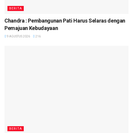
BERITA
Chandra : Pembangunan Pati Harus Selaras dengan
Pemajuan Kebudayaan
9 AGUSTUS 2026
216
BERITA