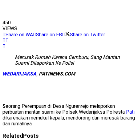
450
VIEWS
Share on WA
Share on FB
Share on Twitter
Merusak Rumah Karena Cemburu, Sang Mantan
Suami Dilaporkan Ke Polisi
WEDARIJAKSA
, PATINEWS.COM
S
eorang Perempuan di Desa Ngurenrejo melaporkan
perbuatan mantan suami ke Polsek Wedarijaksa Polresta
Pati
dikarenakan memukul kepala, mendorong dan merusak barang
dan rumahnya.
Related
Posts