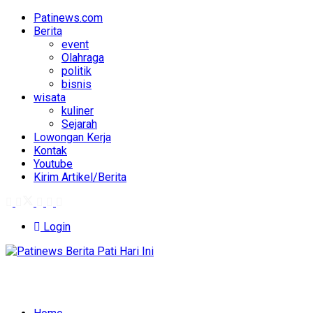
Patinews.com
Berita
event
Olahraga
politik
bisnis
wisata
kuliner
Sejarah
Lowongan Kerja
Kontak
Youtube
Kirim Artikel/Berita
Login