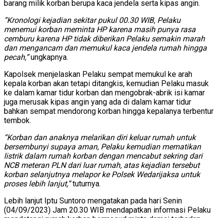
barang milik korban berupa kaca jendela serta kipas angin.
“Kronologi kejadian sekitar pukul 00.30 WIB, Pelaku
menemui korban meminta HP karena masih punya rasa
cemburu karena HP tidak diberikan Pelaku semakin marah
dan mengancam dan memukul kaca jendela rumah hingga
pecah,”
ungkapnya.
Kapolsek menjelaskan Pelaku sempat memukul ke arah
kepala korban akan tetapi ditangkis, kemudian Pelaku masuk
ke dalam kamar tidur korban dan mengobrak-abrik isi kamar
juga merusak kipas angin yang ada di dalam kamar tidur
bahkan sempat mendorong korban hingga kepalanya terbentur
tembok.
“Korban dan anaknya melarikan diri keluar rumah untuk
bersembunyi supaya aman, Pelaku kemudian mematikan
listrik dalam rumah korban dengan mencabut sekring dari
NCB meteran PLN dari luar rumah, atas kejadian tersebut
korban selanjutnya melapor ke Polsek Wedarijaksa untuk
proses lebih lanjut,”
tuturnya.
Lebih lanjut Iptu Suntoro mengatakan pada hari Senin
(04/09/2023) Jam 20.30 WIB mendapatkan informasi Pelaku