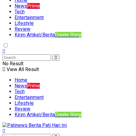
Home
News
Prime
Tech
Entertainment
Lifestyle
Review
Kirim Artikel/Berita
Create Story
No Result
View All Result
Home
News
Prime
Tech
Entertainment
Lifestyle
Review
Kirim Artikel/Berita
Create Story