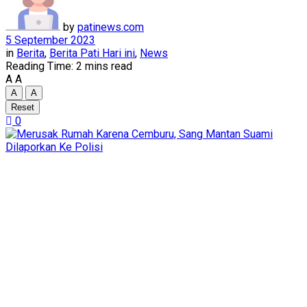
by
patinews.com
5 September 2023
in
Berita
,
Berita Pati Hari ini
,
News
Reading Time: 2 mins read
A
A
A
A
Reset
0