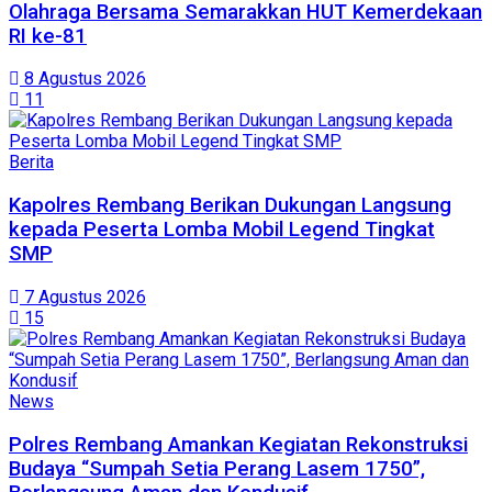
Olahraga Bersama Semarakkan HUT Kemerdekaan
RI ke-81
8 Agustus 2026
11
Berita
Kapolres Rembang Berikan Dukungan Langsung
kepada Peserta Lomba Mobil Legend Tingkat
SMP
7 Agustus 2026
15
News
Polres Rembang Amankan Kegiatan Rekonstruksi
Budaya “Sumpah Setia Perang Lasem 1750”,