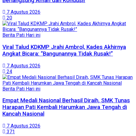
Berlangsung Aman dan Kondusif
7 Agustus 2026
20
Berita Pati Hari ini
Viral Talud KDKMP Jrahi Ambrol, Kades Akhirnya
Angkat Bicara: “Bangunannya Tidak Rusak!”
7 Agustus 2026
24
Berita Pati Hari ini
Empat Medali Nasional Berhasil Diraih, SMK Tunas
Harapan Pati Kembali Harumkan Jawa Tengah di
Kancah Nasional
7 Agustus 2026
371