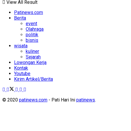
View All Result
Patinews.com
Berita
event
Olahraga
politik
bisnis
wisata
kuliner
Sejarah
Lowongan Kerja
Kontak
Youtube
Kirim Artikel/Berita
© 2020
patinews.com
- Pati Hari Ini
patinews
.