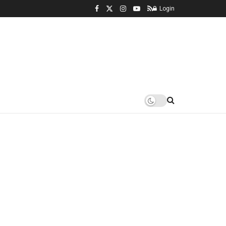
Login