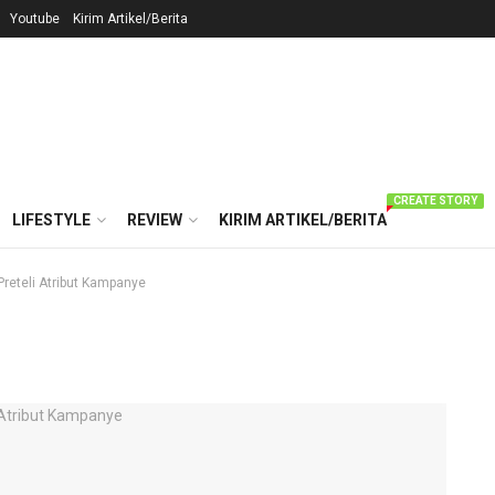
Youtube
Kirim Artikel/Berita
CREATE STORY
LIFESTYLE
REVIEW
KIRIM ARTIKEL/BERITA
reteli Atribut Kampanye