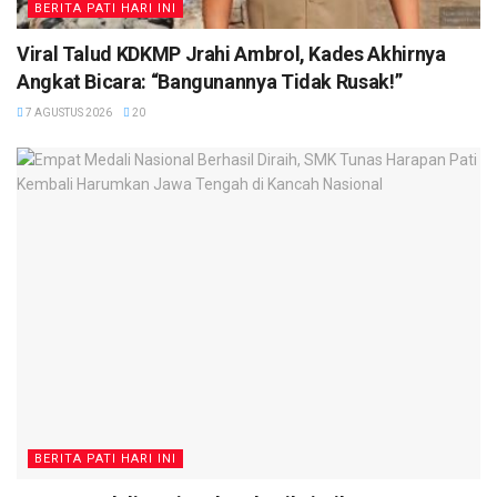
BERITA PATI HARI INI
Viral Talud KDKMP Jrahi Ambrol, Kades Akhirnya
Angkat Bicara: “Bangunannya Tidak Rusak!”
7 AGUSTUS 2026
20
BERITA PATI HARI INI