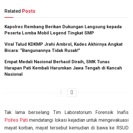
Related
Posts
Kapolres Rembang Berikan Dukungan Langsung kepada
Peserta Lomba Mobil Legend Tingkat SMP
Viral Talud KDKMP Jrahi Ambrol, Kades Akhirnya Angkat
Bicara: “Bangunannya Tidak Rusak!”
Empat Medali Nasional Berhasil Diraih, SMK Tunas
Harapan Pati Kembali Harumkan Jawa Tengah di Kancah
Nasional
Tak lama berselang Tim Laboratorium Forensik Inafis
Polres Pati
mendatangi lokasi kejadian untuk mengevakuasi
mayat korban, mayat tersebut kemudian di bawa ke RSUD