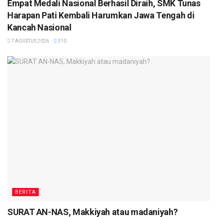
Empat Medali Nasional Berhasil Diraih, SMK Tunas
Harapan Pati Kembali Harumkan Jawa Tengah di
Kancah Nasional
7 AGUSTUS 2026
310
BERITA
SURAT AN-NAS, Makkiyah atau madaniyah?