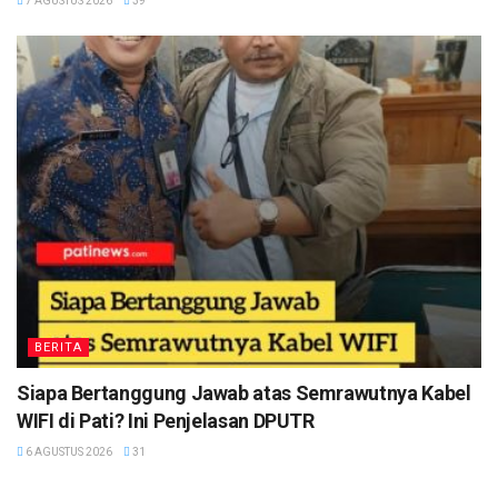
7 AGUSTUS 2026
39
BERITA
Siapa Bertanggung Jawab atas Semrawutnya Kabel
WIFI di Pati? Ini Penjelasan DPUTR
6 AGUSTUS 2026
31