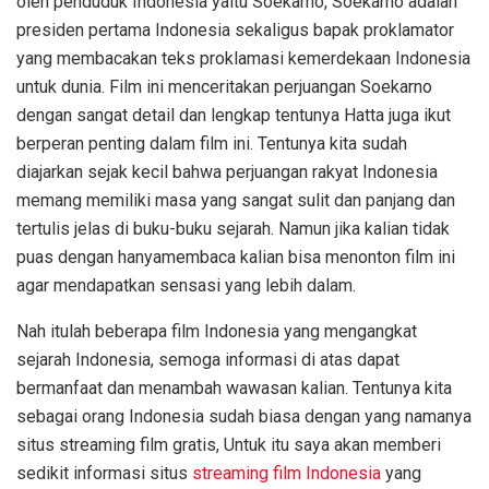
oleh penduduk Indonesia yaitu Soekarno, Soekarno adalah
presiden pertama Indonesia sekaligus bapak proklamator
yang membacakan teks proklamasi kemerdekaan Indonesia
untuk dunia. Film ini menceritakan perjuangan Soekarno
dengan sangat detail dan lengkap tentunya Hatta juga ikut
berperan penting dalam film ini. Tentunya kita sudah
diajarkan sejak kecil bahwa perjuangan rakyat Indonesia
memang memiliki masa yang sangat sulit dan panjang dan
tertulis jelas di buku-buku sejarah. Namun jika kalian tidak
puas dengan hanyamembaca kalian bisa menonton film ini
agar mendapatkan sensasi yang lebih dalam.
Nah itulah beberapa film Indonesia yang mengangkat
sejarah Indonesia, semoga informasi di atas dapat
bermanfaat dan menambah wawasan kalian. Tentunya kita
sebagai orang Indonesia sudah biasa dengan yang namanya
situs streaming film gratis, Untuk itu saya akan memberi
sedikit informasi situs
streaming film Indonesia
yang