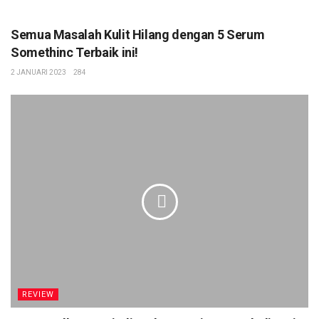
REVIEW
Semua Masalah Kulit Hilang dengan 5 Serum
Somethinc Terbaik ini!
2 JANUARI 2023
284
REVIEW