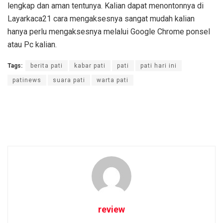
lengkap dan aman tentunya. Kalian dapat menontonnya di
Layarkaca21 cara mengaksesnya sangat mudah kalian
hanya perlu mengaksesnya melalui Google Chrome ponsel
atau Pc kalian.
Tags:
berita pati
kabar pati
pati
pati hari ini
patinews
suara pati
warta pati
review