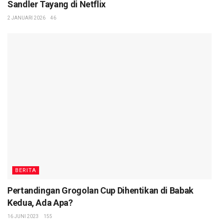
Sandler Tayang di Netflix
2 JANUARI 2026
46
BERITA
Pertandingan Grogolan Cup Dihentikan di Babak
Kedua, Ada Apa?
16 JUNI 2023
155