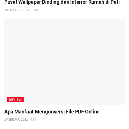
Pusat Wallpaper Dinding dan Interior Rumah di Pati
26 FEBRUARI 2022
2.6K
REVIEW
Apa Manfaat Mengonversi File PDF Online
2 FEBRUARI 2022
793