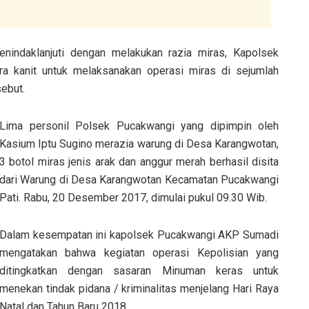
indaklanjuti dengan melakukan razia miras, Kapolsek
a kanit untuk melaksanakan operasi miras di sejumlah
sebut.
Lima personil Polsek Pucakwangi yang dipimpin oleh
Kasium Iptu Sugino merazia warung di Desa Karangwotan,
3 botol miras jenis arak dan anggur merah berhasil disita
dari Warung di Desa Karangwotan Kecamatan Pucakwangi
Pati. Rabu, 20 Desember 2017, dimulai pukul 09.30 Wib.
Dalam kesempatan ini kapolsek Pucakwangi AKP Sumadi
mengatakan bahwa kegiatan operasi Kepolisian yang
ditingkatkan dengan sasaran Minuman keras untuk
menekan tindak pidana / kriminalitas menjelang Hari Raya
Natal dan Tahun Baru 2018.