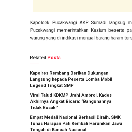
Kapolsek Pucakwangi AKP Sumadi langsug men
Pucakwangi memerintahkan Kasium beserta par
warung yang di indikasi menjual barang haram ter
Related
Posts
Kapolres Rembang Berikan Dukungan
Langsung kepada Peserta Lomba Mobil
Legend Tingkat SMP
Viral Talud KDKMP Jrahi Ambrol, Kades
Akhirnya Angkat Bicara: “Bangunannya
Tidak Rusak!”
Empat Medali Nasional Berhasil Diraih, SMK
Tunas Harapan Pati Kembali Harumkan Jawa
Tengah di Kancah Nasional