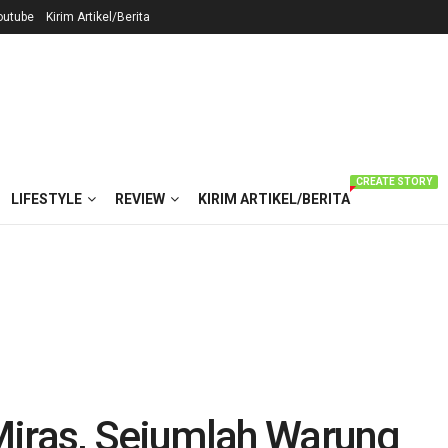
outube
Kirim Artikel/Berita
CREATE STORY
LIFESTYLE
REVIEW
KIRIM ARTIKEL/BERITA
Miras, Sejumlah Warung