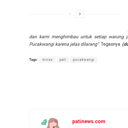
dan kami menghimbau untuk setiap warung ja
Pucakwangi karena jelas dilarang”
. Tegasnya.
(do
Tags:
miras
pati
pucakwangi
patinews.com