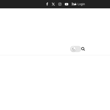
Login