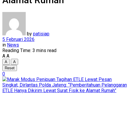
Alamat Rumah”
by
patisiap
5 Februari 2026
in
News
Reading Time: 3 mins read
A
A
A
A
Reset
0