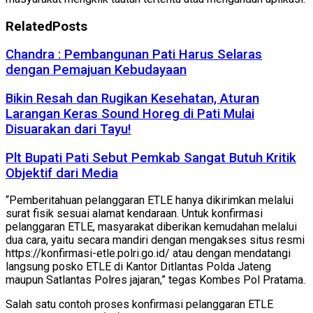
Related
Posts
Chandra : Pembangunan Pati Harus Selaras
dengan Pemajuan Kebudayaan
Bikin Resah dan Rugikan Kesehatan, Aturan
Larangan Keras Sound Horeg di Pati Mulai
Disuarakan dari Tayu!
Plt Bupati Pati Sebut Pemkab Sangat Butuh Kritik
Objektif dari Media
“Pemberitahuan pelanggaran ETLE hanya dikirimkan melalui
surat fisik sesuai alamat kendaraan. Untuk konfirmasi
pelanggaran ETLE, masyarakat diberikan kemudahan melalui
dua cara, yaitu secara mandiri dengan mengakses situs resmi
https://konfirmasi-etle.polri.go.id/ atau dengan mendatangi
langsung posko ETLE di Kantor Ditlantas Polda Jateng
maupun Satlantas Polres jajaran,” tegas Kombes Pol Pratama.
Salah satu contoh proses konfirmasi pelanggaran ETLE