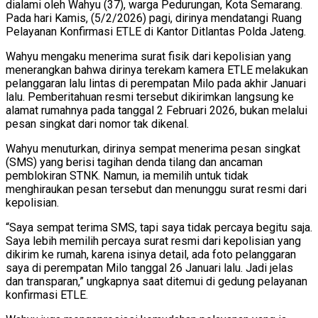
dialami oleh Wahyu (37), warga Pedurungan, Kota Semarang.
Pada hari Kamis, (5/2/2026) pagi, dirinya mendatangi Ruang
Pelayanan Konfirmasi ETLE di Kantor Ditlantas Polda Jateng.
Wahyu mengaku menerima surat fisik dari kepolisian yang
menerangkan bahwa dirinya terekam kamera ETLE melakukan
pelanggaran lalu lintas di perempatan Milo pada akhir Januari
lalu. Pemberitahuan resmi tersebut dikirimkan langsung ke
alamat rumahnya pada tanggal 2 Februari 2026, bukan melalui
pesan singkat dari nomor tak dikenal.
Wahyu menuturkan, dirinya sempat menerima pesan singkat
(SMS) yang berisi tagihan denda tilang dan ancaman
pemblokiran STNK. Namun, ia memilih untuk tidak
menghiraukan pesan tersebut dan menunggu surat resmi dari
kepolisian.
“Saya sempat terima SMS, tapi saya tidak percaya begitu saja.
Saya lebih memilih percaya surat resmi dari kepolisian yang
dikirim ke rumah, karena isinya detail, ada foto pelanggaran
saya di perempatan Milo tanggal 26 Januari lalu. Jadi jelas
dan transparan,” ungkapnya saat ditemui di gedung pelayanan
konfirmasi ETLE.