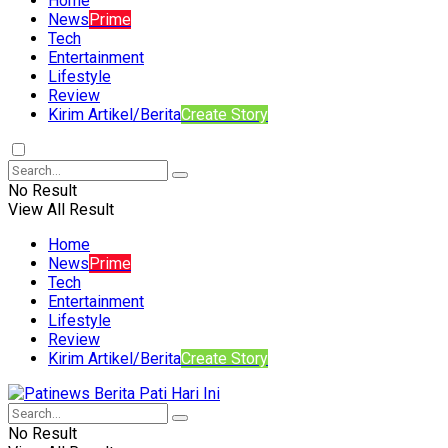
Home
News
Prime
Tech
Entertainment
Lifestyle
Review
Kirim Artikel/Berita
Create Story
No Result
View All Result
Home
News
Prime
Tech
Entertainment
Lifestyle
Review
Kirim Artikel/Berita
Create Story
No Result