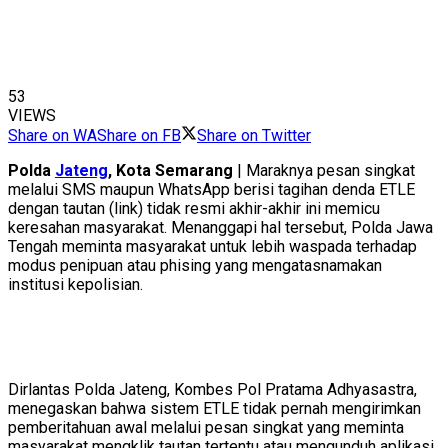
53
VIEWS
Share on WA
Share on FB
Share on Twitter
Polda
Jateng
, Kota Semarang
| Maraknya pesan singkat
melalui SMS maupun WhatsApp berisi tagihan denda ETLE
dengan tautan (link) tidak resmi akhir-akhir ini memicu
keresahan masyarakat. Menanggapi hal tersebut, Polda Jawa
Tengah meminta masyarakat untuk lebih waspada terhadap
modus penipuan atau phising yang mengatasnamakan
institusi kepolisian.
Dirlantas Polda Jateng, Kombes Pol Pratama Adhyasastra,
menegaskan bahwa sistem ETLE tidak pernah mengirimkan
pemberitahuan awal melalui pesan singkat yang meminta
masyarakat mengklik tautan tertentu atau mengunduh aplikasi.