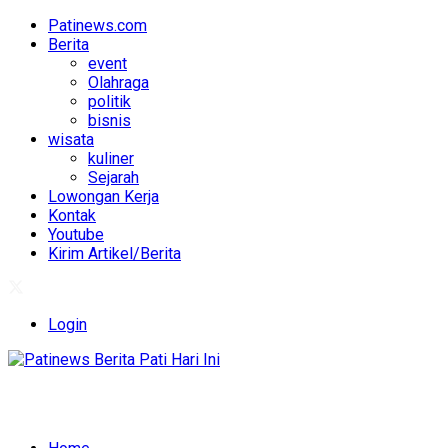
Patinews.com
Berita
event
Olahraga
politik
bisnis
wisata
kuliner
Sejarah
Lowongan Kerja
Kontak
Youtube
Kirim Artikel/Berita
Login