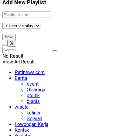
Add New Playlist
No Result
View All Result
Patinews.com
Berita
event
Olahraga
politik
bisnis
wisata
kuliner
Sejarah
Lowongan Kerja
Kontak
Youtube