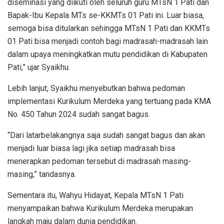
diseminasi yang diikuti oleh seluruh guru MTsN 1 Pati dan
Bapak-Ibu Kepala MTs se-KKMTs 01 Pati ini. Luar biasa,
semoga bisa ditularkan sehingga MTsN 1 Pati dan KKMTs
01 Pati bisa menjadi contoh bagi madrasah-madrasah lain
dalam upaya meningkatkan mutu pendidikan di Kabupaten
Pati,” ujar Syaikhu.
Lebih lanjut, Syaikhu menyebutkan bahwa pedoman
implementasi Kurikulum Merdeka yang tertuang pada KMA
No. 450 Tahun 2024 sudah sangat bagus.
“Dari latarbelakangnya saja sudah sangat bagus dan akan
menjadi luar biasa lagi jika setiap madrasah bisa
menerapkan pedoman tersebut di madrasah masing-
masing,” tandasnya.
Sementara itu, Wahyu Hidayat, Kepala MTsN 1 Pati
menyampaikan bahwa Kurikulum Merdeka merupakan
langkah maju dalam dunia pendidikan.