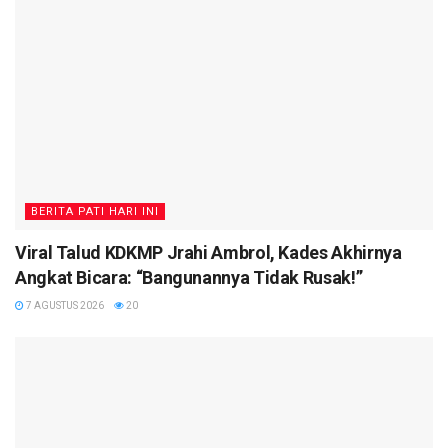
BERITA PATI HARI INI
Viral Talud KDKMP Jrahi Ambrol, Kades Akhirnya
Angkat Bicara: “Bangunannya Tidak Rusak!”
7 AGUSTUS 2026
20