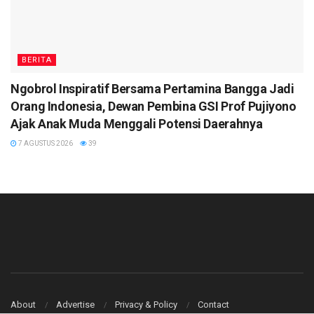
BERITA
Ngobrol Inspiratif Bersama Pertamina Bangga Jadi
Orang Indonesia, Dewan Pembina GSI Prof Pujiyono
Ajak Anak Muda Menggali Potensi Daerahnya
7 AGUSTUS 2026
39
About
Advertise
Privacy & Policy
Contact