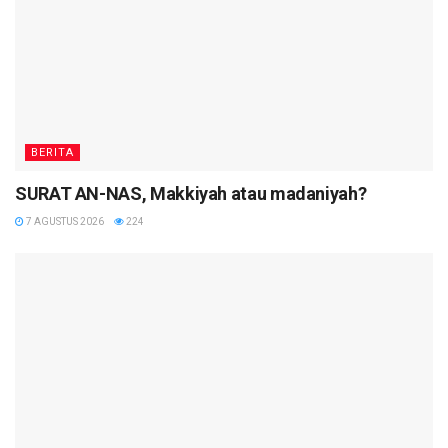
BERITA
SURAT AN-NAS, Makkiyah atau madaniyah?
7 AGUSTUS 2026
224