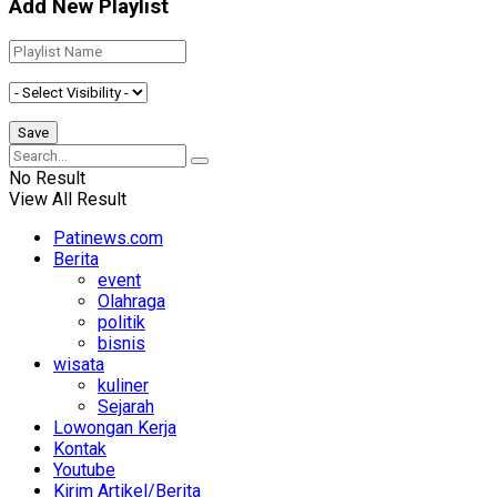
Add New Playlist
No Result
View All Result
Patinews.com
Berita
event
Olahraga
politik
bisnis
wisata
kuliner
Sejarah
Lowongan Kerja
Kontak
Youtube
Kirim Artikel/Berita