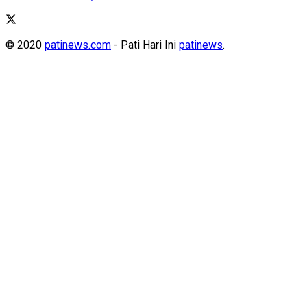
© 2020
patinews.com
- Pati Hari Ini
patinews
.