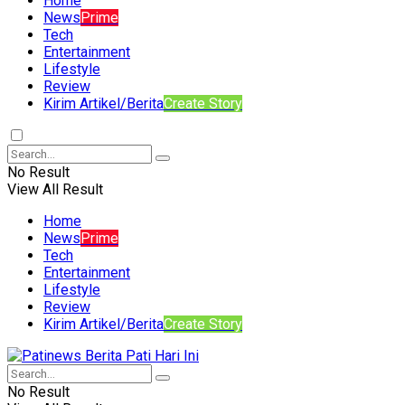
Home
News
Prime
Tech
Entertainment
Lifestyle
Review
Kirim Artikel/Berita
Create Story
No Result
View All Result
Home
News
Prime
Tech
Entertainment
Lifestyle
Review
Kirim Artikel/Berita
Create Story
No Result