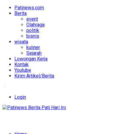
Patinews.com
Berita
event
Olahraga
politik
bisnis
wisata
kuliner
Sejarah
Lowongan Kerja
Kontak
Youtube
Kirim Artikel/Berita
Login