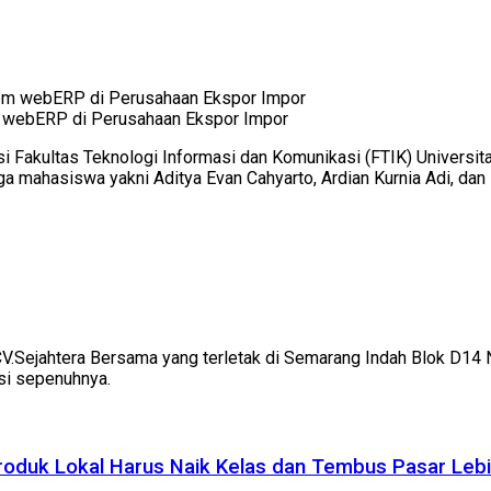
m webERP di Perusahaan Ekspor Impor
i Fakultas Teknologi Informasi dan Komunikasi (FTIK) Univer
ga mahasiswa yakni Aditya Evan Cahyarto, Ardian Kurnia Adi, d
V.Sejahtera Bersama yang terletak di Semarang Indah Blok D14 
si sepenuhnya.
roduk Lokal Harus Naik Kelas dan Tembus Pasar Leb