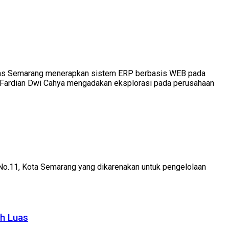
sitas Semarang menerapkan sistem ERP berbasis WEB pada
an Fardian Dwi Cahya mengadakan eksplorasi pada perusahaan
No.11, Kota Semarang yang dikarenakan untuk pengelolaan
ih Luas