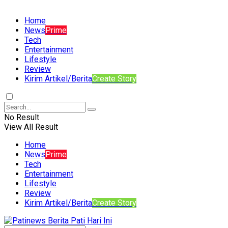
Home
News
Prime
Tech
Entertainment
Lifestyle
Review
Kirim Artikel/Berita
Create Story
No Result
View All Result
Home
News
Prime
Tech
Entertainment
Lifestyle
Review
Kirim Artikel/Berita
Create Story