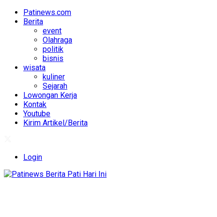
Patinews.com
Berita
event
Olahraga
politik
bisnis
wisata
kuliner
Sejarah
Lowongan Kerja
Kontak
Youtube
Kirim Artikel/Berita
Login