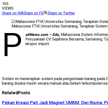
165
VIEWS
Share on WA
Share on FB
Share on Twitter
Mahasiswa FTIK Universitas Semarang, Terapkan Siste
P
atiNews.com – Edu,
Mahasiswa Sistem Informas
Perusahaan CV. Sejahtera Bersama, Semarang. Ti
ekspor import.
Sistem ini menerapkan sistem pada pengelolaan barang pada C
barang disana masih secara manual atau belum terkomputerisa
Related
Posts
Pekan Kreasi Pati Jadi Magnet UMKM, Dwi Risma: P