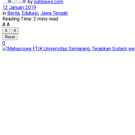
by
patinews.com
12 Januari 2019
in
Berita
,
Edukasi
,
Jawa Tengah
Reading Time: 2 mins read
A
A
A
A
Reset
0