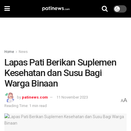
Home
News
Lapas Pati Berikan Suplemen
Kesehatan dan Susu Bagi
Warga Binaan
by
patinews.com
11 November 2023
A
A
Reading Time: 1 min read