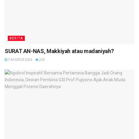
BERITA
SURAT AN-NAS, Makkiyah atau madaniyah?
7 AGUSTUS 2026
230