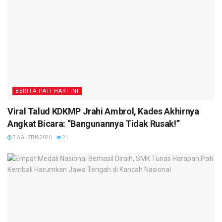
BERITA PATI HARI INI
Viral Talud KDKMP Jrahi Ambrol, Kades Akhirnya
Angkat Bicara: “Bangunannya Tidak Rusak!”
7 AGUSTUS 2026
21