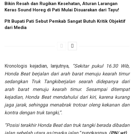
Bikin Resah dan Rugikan Kesehatan, Aturan Larangan
Keras Sound Horeg di Pati Mulai Disuarakan dari Tayu!
Plt Bupati Pati Sebut Pemkab Sangat Butuh Kritik Objektif
dari Media
Kronologis kejadian, lanjutnya,
“Sekitar pukul 16.30 Wib,
Honda Beat berjalan dari arah barat menuju kearah timur
sedangkan Truk Tangkiberjalan searah didepanya dari
arah barat menuju kearah timur. Sesampai ditempat
kejadian, Honda Beat mendahului dari kiri, karena kurang
jaga jarak, sehingga menabrak trotoar oleng kekanan dan
kontra dengan truk tangki,”.
“Posisi terakhir Honda Beat dan truk tangki berada dibadan
jalan sebelah utara as/marka jalan,”
pungkasnya.
(PN/ wt)