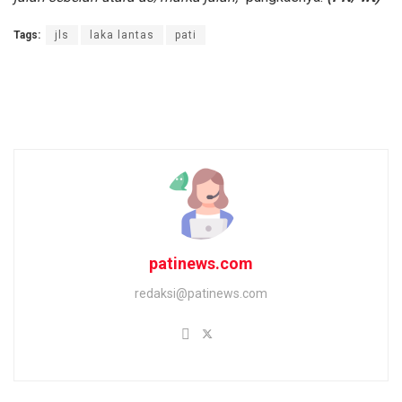
Tags:
jls
laka lantas
pati
patinews.com
redaksi@patinews.com