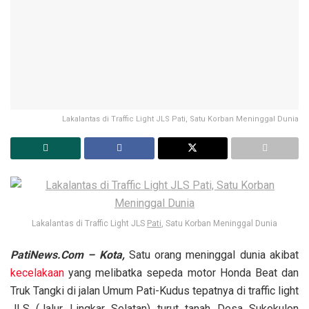
Lakalantas di Traffic Light JLS Pati, Satu Korban Meninggal Dunia
Lakalantas di Traffic Light JLS
Pati
, Satu Korban Meninggal Dunia
PatiNews.Com – Kota,
Satu orang meninggal dunia akibat
kecelakaan
yang melibatka sepeda motor Honda Beat dan
Truk Tangki di jalan Umum Pati-Kudus tepatnya di traffic light
JLS (Jalur Lingkar Selatan) turut tanah Desa Sukokulon