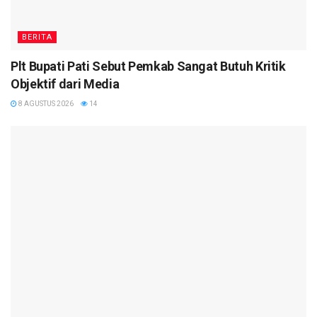
BERITA
Plt Bupati Pati Sebut Pemkab Sangat Butuh Kritik
Objektif dari Media
8 AGUSTUS 2026
14