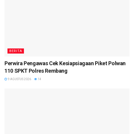
BERITA
Perwira Pengawas Cek Kesiapsiagaan Piket Polwan
110 SPKT Polres Rembang
9 AGUSTUS 2026
14