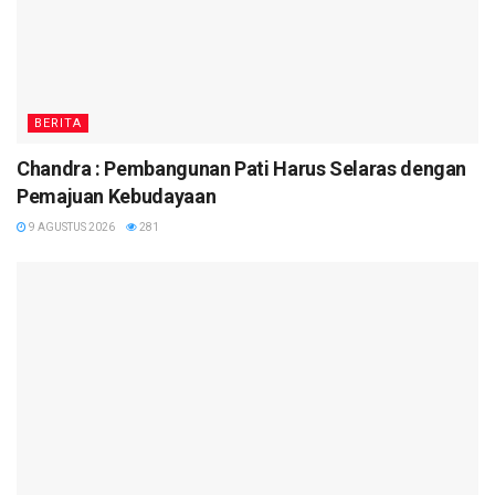
BERITA
Chandra : Pembangunan Pati Harus Selaras dengan
Pemajuan Kebudayaan
9 AGUSTUS 2026
281