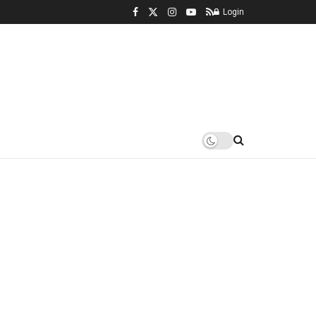
Login