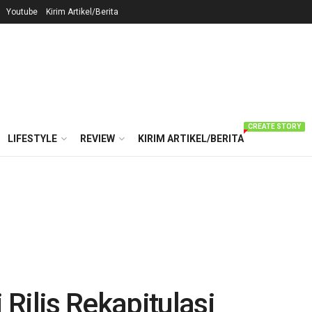
Youtube
Kirim Artikel/Berita
CREATE STORY
LIFESTYLE
REVIEW
KIRIM ARTIKEL/BERITA
Rilis Rekapitulasi