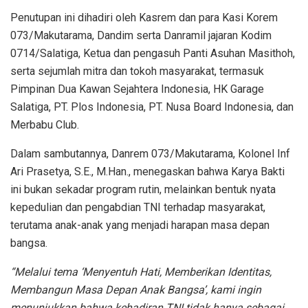
Penutupan ini dihadiri oleh Kasrem dan para Kasi Korem
073/Makutarama, Dandim serta Danramil jajaran Kodim
0714/Salatiga, Ketua dan pengasuh Panti Asuhan Masithoh,
serta sejumlah mitra dan tokoh masyarakat, termasuk
Pimpinan Dua Kawan Sejahtera Indonesia, HK Garage
Salatiga, PT. Plos Indonesia, PT. Nusa Board Indonesia, dan
Merbabu Club.
Dalam sambutannya, Danrem 073/Makutarama, Kolonel Inf
Ari Prasetya, S.E., M.Han., menegaskan bahwa Karya Bakti
ini bukan sekadar program rutin, melainkan bentuk nyata
kepedulian dan pengabdian TNI terhadap masyarakat,
terutama anak-anak yang menjadi harapan masa depan
bangsa.
“Melalui tema ‘Menyentuh Hati, Memberikan Identitas,
Membangun Masa Depan Anak Bangsa’, kami ingin
menunjukkan bahwa kehadiran TNI tidak hanya sebagai