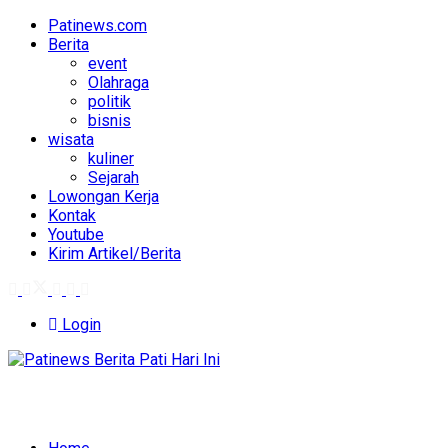
Patinews.com
Berita
event
Olahraga
politik
bisnis
wisata
kuliner
Sejarah
Lowongan Kerja
Kontak
Youtube
Kirim Artikel/Berita
Login