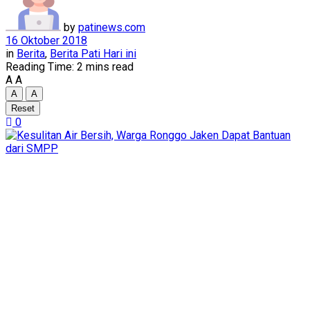
by
patinews.com
16 Oktober 2018
in
Berita
,
Berita Pati Hari ini
Reading Time: 2 mins read
A
A
A
A
Reset
0