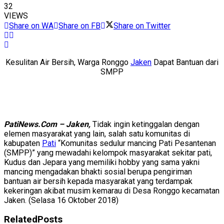
32
VIEWS
Share on WA
Share on FB
Share on Twitter
Kesulitan Air Bersih, Warga Ronggo
Jaken
Dapat Bantuan dari
SMPP
PatiNews.Com – Jaken,
Tidak ingin ketinggalan dengan
elemen masyarakat yang lain, salah satu komunitas di
kabupaten
Pati
“Komunitas sedulur mancing Pati Pesantenan
(SMPP)” yang mewadahi kelompok masyarakat sekitar pati,
Kudus dan Jepara yang memiliki hobby yang sama yakni
mancing mengadakan bhakti sosial berupa pengiriman
bantuan air bersih kepada masyarakat yang terdampak
kekeringan akibat musim kemarau di Desa Ronggo kecamatan
Jaken. (Selasa 16 Oktober 2018)
Related
Posts