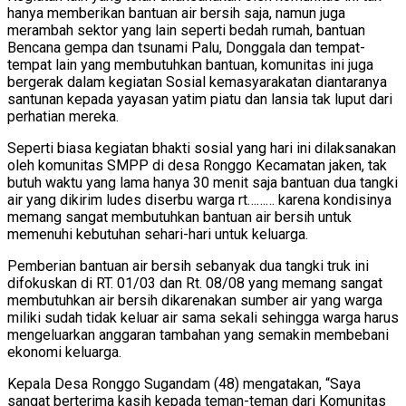
hanya memberikan bantuan air bersih saja, namun juga
merambah sektor yang lain seperti bedah rumah, bantuan
Bencana gempa dan tsunami Palu, Donggala dan tempat-
tempat lain yang membutuhkan bantuan, komunitas ini juga
bergerak dalam kegiatan Sosial kemasyarakatan diantaranya
santunan kepada yayasan yatim piatu dan lansia tak luput dari
perhatian mereka.
Seperti biasa kegiatan bhakti sosial yang hari ini dilaksanakan
oleh komunitas SMPP di desa Ronggo Kecamatan jaken, tak
butuh waktu yang lama hanya 30 menit saja bantuan dua tangki
air yang dikirim ludes diserbu warga rt……… karena kondisinya
memang sangat membutuhkan bantuan air bersih untuk
memenuhi kebutuhan sehari-hari untuk keluarga.
Pemberian bantuan air bersih sebanyak dua tangki truk ini
difokuskan di RT. 01/03 dan Rt. 08/08 yang memang sangat
membutuhkan air bersih dikarenakan sumber air yang warga
miliki sudah tidak keluar air sama sekali sehingga warga harus
mengeluarkan anggaran tambahan yang semakin membebani
ekonomi keluarga.
Kepala Desa Ronggo Sugandam (48) mengatakan, “Saya
sangat berterima kasih kepada teman-teman dari Komunitas