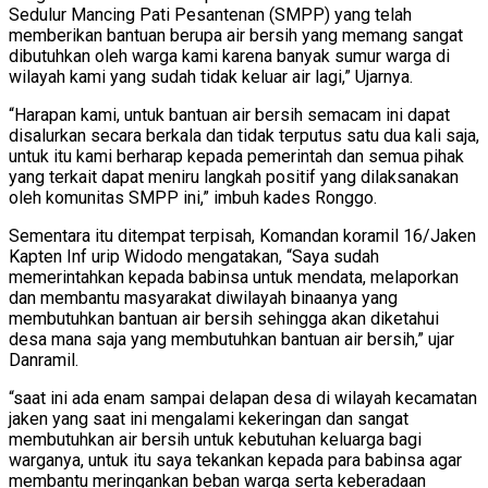
Sedulur Mancing Pati Pesantenan (SMPP) yang telah
memberikan bantuan berupa air bersih yang memang sangat
dibutuhkan oleh warga kami karena banyak sumur warga di
wilayah kami yang sudah tidak keluar air lagi,” Ujarnya.
“Harapan kami, untuk bantuan air bersih semacam ini dapat
disalurkan secara berkala dan tidak terputus satu dua kali saja,
untuk itu kami berharap kepada pemerintah dan semua pihak
yang terkait dapat meniru langkah positif yang dilaksanakan
oleh komunitas SMPP ini,” imbuh kades Ronggo.
Sementara itu ditempat terpisah, Komandan koramil 16/Jaken
Kapten Inf urip Widodo mengatakan, “Saya sudah
memerintahkan kepada babinsa untuk mendata, melaporkan
dan membantu masyarakat diwilayah binaanya yang
membutuhkan bantuan air bersih sehingga akan diketahui
desa mana saja yang membutuhkan bantuan air bersih,” ujar
Danramil.
“saat ini ada enam sampai delapan desa di wilayah kecamatan
jaken yang saat ini mengalami kekeringan dan sangat
membutuhkan air bersih untuk kebutuhan keluarga bagi
warganya, untuk itu saya tekankan kepada para babinsa agar
membantu meringankan beban warga serta keberadaan