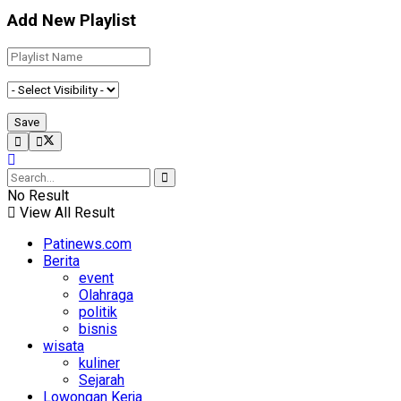
Add New Playlist
No Result
View All Result
Patinews.com
Berita
event
Olahraga
politik
bisnis
wisata
kuliner
Sejarah
Lowongan Kerja