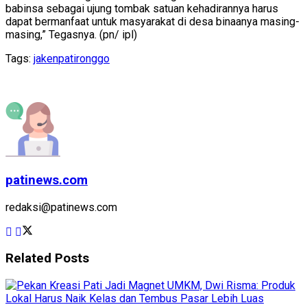
babinsa sebagai ujung tombak satuan kehadirannya harus
dapat bermanfaat untuk masyarakat di desa binaanya masing-
masing,” Tegasnya. (pn/ ipl)
Tags:
jaken
pati
ronggo
patinews.com
redaksi@patinews.com
Related
Posts