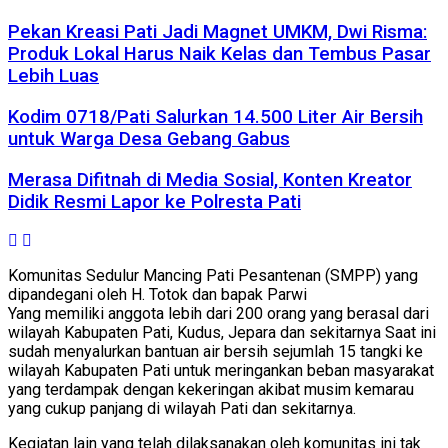
Pekan Kreasi Pati Jadi Magnet UMKM, Dwi Risma:
Produk Lokal Harus Naik Kelas dan Tembus Pasar
Lebih Luas
Kodim 0718/Pati Salurkan 14.500 Liter Air Bersih
untuk Warga Desa Gebang Gabus
Merasa Difitnah di Media Sosial, Konten Kreator
Didik Resmi Lapor ke Polresta Pati
Komunitas Sedulur Mancing Pati Pesantenan (SMPP) yang
dipandegani oleh H. Totok dan bapak Parwi
Yang memiliki anggota lebih dari 200 orang yang berasal dari
wilayah Kabupaten Pati, Kudus, Jepara dan sekitarnya Saat ini
sudah menyalurkan bantuan air bersih sejumlah 15 tangki ke
wilayah Kabupaten Pati untuk meringankan beban masyarakat
yang terdampak dengan kekeringan akibat musim kemarau
yang cukup panjang di wilayah Pati dan sekitarnya.
Kegiatan lain yang telah dilaksanakan oleh komunitas ini tak