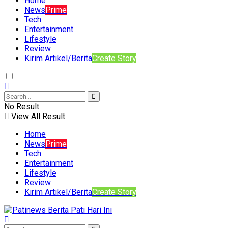
Home
News
Prime
Tech
Entertainment
Lifestyle
Review
Kirim Artikel/Berita
Create Story
No Result
View All Result
Home
News
Prime
Tech
Entertainment
Lifestyle
Review
Kirim Artikel/Berita
Create Story