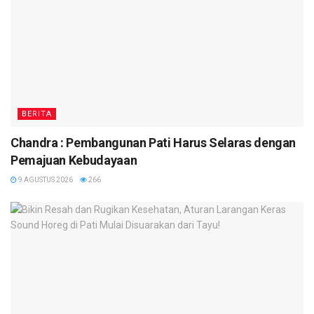
BERITA
Chandra : Pembangunan Pati Harus Selaras dengan
Pemajuan Kebudayaan
9 AGUSTUS 2026
266