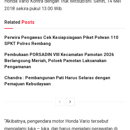
Honda Vario Kontra dengan Truk Mitsubishi. Senin, 14 Mei
2018 sekira pukul 13.00 Wib.
Related
Posts
Perwira Pengawas Cek Kesiapsiagaan Piket Polwan 110
SPKT Polres Rembang
Pembukaan PORSADIN VIII Kecamatan Pamotan 2026
Berlangsung Meriah, Polsek Pamotan Laksanakan
Pengamanan
Chandra : Pembangunan Pati Harus Selaras dengan
Pemajuan Kebudayaan
“Akibatnya, pengendara motor Honda Vario tersebut
mengalami luka – luka, dan harus menjalani perawatan di