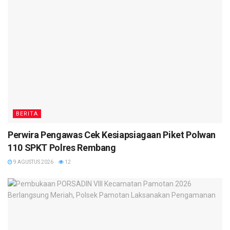
BERITA
Perwira Pengawas Cek Kesiapsiagaan Piket Polwan
110 SPKT Polres Rembang
9 AGUSTUS 2026
12