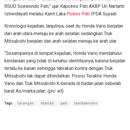
RSUD Soewondo Pati,” ujar Kapolres Pati AKBP Uri Nartanti
Istiwidayati melalui Kanit Laka
Polres Pati
IPDA Suyadi.
Kronologis kejadian, lanjutnya, saat itu Honda Vario berjalan
dari arah utara menuju ke arah selatan sedangkan Truk
Mitsubishi berjalan dari arah selatan menuju ke arah utar.
“Sesampainya di tempat kejadian, Honda Vario mendahului
kendaraan yang tidak di ketahui identitasnya, karena berjalan
terlalu ke kanan sehingga tabrakan kontra dengan Truk
Mitsubishi tak dapat dihindarkan. Posisi Terakhir Honda
Vario dan Truk Mitsubishi K-berada di badan jalan sebelah
barat As/marka jalan. (pn/ wt)
Tags:
larangan
maitan
pati
tambakromo