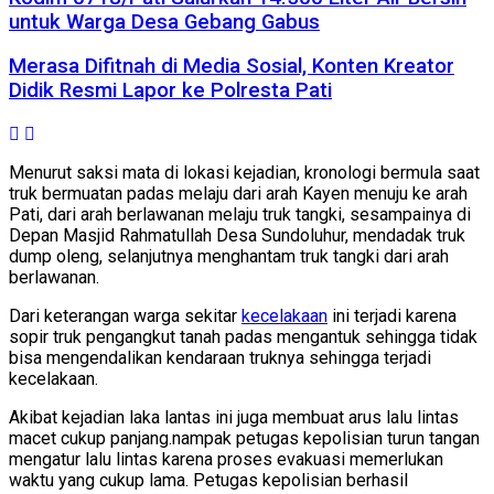
untuk Warga Desa Gebang Gabus
Merasa Difitnah di Media Sosial, Konten Kreator
Didik Resmi Lapor ke Polresta Pati
Menurut saksi mata di lokasi kejadian, kronologi bermula saat
truk bermuatan padas melaju dari arah Kayen menuju ke arah
Pati, dari arah berlawanan melaju truk tangki, sesampainya di
Depan Masjid Rahmatullah Desa Sundoluhur, mendadak truk
dump oleng, selanjutnya menghantam truk tangki dari arah
berlawanan.
Dari keterangan warga sekitar
kecelakaan
ini terjadi karena
sopir truk pengangkut tanah padas mengantuk sehingga tidak
bisa mengendalikan kendaraan truknya sehingga terjadi
kecelakaan.
Akibat kejadian laka lantas ini juga membuat arus lalu lintas
macet cukup panjang.nampak petugas kepolisian turun tangan
mengatur lalu lintas karena proses evakuasi memerlukan
waktu yang cukup lama. Petugas kepolisian berhasil