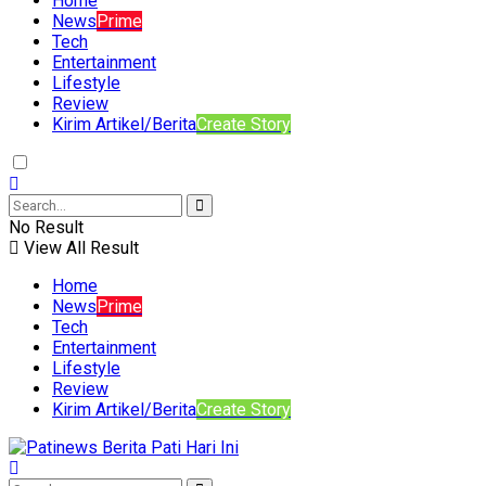
Home
News
Prime
Tech
Entertainment
Lifestyle
Review
Kirim Artikel/Berita
Create Story
No Result
View All Result
Home
News
Prime
Tech
Entertainment
Lifestyle
Review
Kirim Artikel/Berita
Create Story