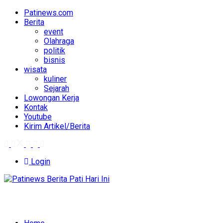
Patinews.com
Berita
event
Olahraga
politik
bisnis
wisata
kuliner
Sejarah
Lowongan Kerja
Kontak
Youtube
Kirim Artikel/Berita
Login