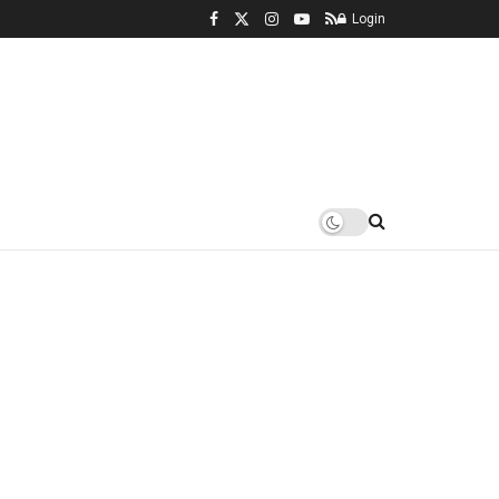
Login