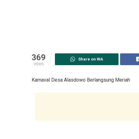
369
Share on WA
VIEWS
Karnaval Desa Alasdowo Berlangsung Meriah