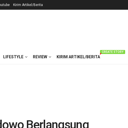
outube
Kirim Artikel/Berita
CREATE STORY
LIFESTYLE
REVIEW
KIRIM ARTIKEL/BERITA
sdowo Berlangsung