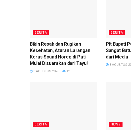
BERITA
BERITA
Bikin Resah dan Rugikan
Plt Bupati 
Kesehatan, Aturan Larangan
Sangat Butuh
Keras Sound Horeg di Pati
dari Media
Mulai Disuarakan dari Tayu!
8 AGUSTUS 2
8 AGUSTUS 2026
12
BERITA
NEWS