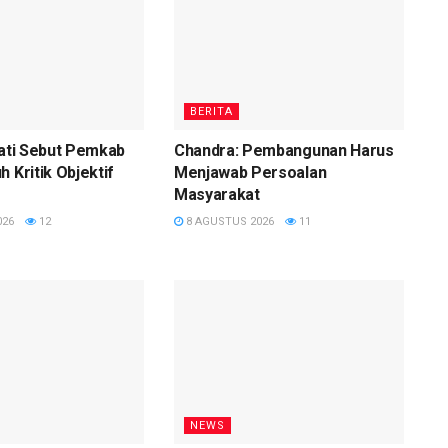
BERITA
Pati Sebut Pemkab
Chandra: Pembangunan Harus
 Kritik Objektif
Menjawab Persoalan
Masyarakat
026
12
8 AGUSTUS 2026
11
NEWS