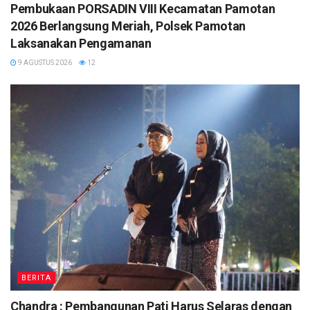
Pembukaan PORSADIN VIII Kecamatan Pamotan
2026 Berlangsung Meriah, Polsek Pamotan
Laksanakan Pengamanan
9 AGUSTUS 2026
12
BERITA
Chandra : Pembangunan Pati Harus Selaras dengan