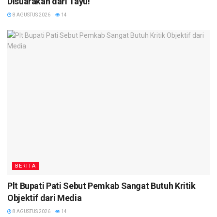
Disuarakan dari Tayu!
8 AGUSTUS 2026
14
BERITA
Plt Bupati Pati Sebut Pemkab Sangat Butuh Kritik
Objektif dari Media
8 AGUSTUS 2026
14