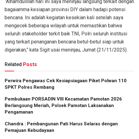
“Alhamdulillah hari ini saya meninjau langsung terkait dengan
bagaiamma kesiapan provinsi DIY dalam hadapi potensi
bencana. Ini adalah kegiatan kesekian kali setelah saya
mengecek beberapa wilayah untuk memastikan bahwa
seluruh stakeholder terkit baik TNI, Polri seluruh institusi
yang terkait penanganan bencana betul-betul siap untuk
digerakan,” kata Sigit usai meninjau, Jumat (21/11/2025).
Related
Posts
Perwira Pengawas Cek Kesiapsiagaan Piket Polwan 110
SPKT Polres Rembang
Pembukaan PORSADIN VIII Kecamatan Pamotan 2026
Berlangsung Meriah, Polsek Pamotan Laksanakan
Pengamanan
Chandra : Pembangunan Pati Harus Selaras dengan
Pemajuan Kebudayaan