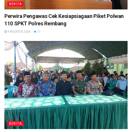
BERITA
Perwira Pengawas Cek Kesiapsiagaan Piket Polwan
110 SPKT Polres Rembang
9 AGUSTUS 2026
11
BERITA