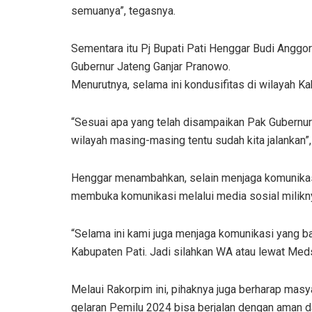
semuanya”, tegasnya.
Sementara itu Pj Bupati Pati Henggar Budi Anggo
Gubernur Jateng Ganjar Pranowo.
Menurutnya, selama ini kondusifitas di wilayah Ka
“Sesuai apa yang telah disampaikan Pak Gubernur t
wilayah masing-masing tentu sudah kita jalankan”, 
Henggar menambahkan, selain menjaga komunikasi
membuka komunikasi melalui media sosial milikn
“Selama ini kami juga menjaga komunikasi yang b
Kabupaten Pati. Jadi silahkan WA atau lewat Meds
Melaui Rakorpim ini, pihaknya juga berharap mas
gelaran Pemilu 2024 bisa berjalan dengan aman d