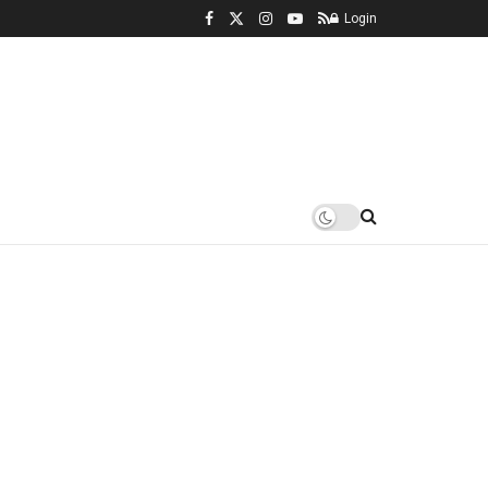
Login