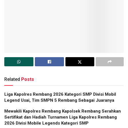
Related
Posts
Liga Kapolres Rembang 2026 Kategori SMP Divisi Mobil
Legend Usai, Tim SMPN 5 Rembang Sebagai Juaranya
Mewakili Kapolres Rembang Kapolsek Rembang Serahkan
Sertifikat dan Hadiah Turnamen Liga Kapolres Rembang
2026 Divisi Mobile Legends Kategori SMP