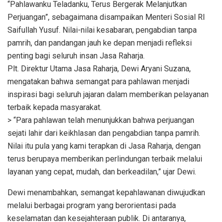
“Pahlawanku Teladanku, Terus Bergerak Melanjutkan
Perjuangan”, sebagaimana disampaikan Menteri Sosial RI
Saifullah Yusuf. Nilai-nilai kesabaran, pengabdian tanpa
pamrih, dan pandangan jauh ke depan menjadi refleksi
penting bagi seluruh insan Jasa Raharja.
Plt. Direktur Utama Jasa Raharja, Dewi Aryani Suzana,
mengatakan bahwa semangat para pahlawan menjadi
inspirasi bagi seluruh jajaran dalam memberikan pelayanan
terbaik kepada masyarakat.
> “Para pahlawan telah menunjukkan bahwa perjuangan
sejati lahir dari keikhlasan dan pengabdian tanpa pamrih.
Nilai itu pula yang kami terapkan di Jasa Raharja, dengan
terus berupaya memberikan perlindungan terbaik melalui
layanan yang cepat, mudah, dan berkeadilan,” ujar Dewi.
Dewi menambahkan, semangat kepahlawanan diwujudkan
melalui berbagai program yang berorientasi pada
keselamatan dan kesejahteraan publik. Di antaranya,