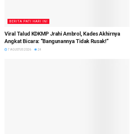
BERITA PATI HARI INI
Viral Talud KDKMP Jrahi Ambrol, Kades Akhirnya
Angkat Bicara: “Bangunannya Tidak Rusak!”
7 AGUSTUS 2026
24