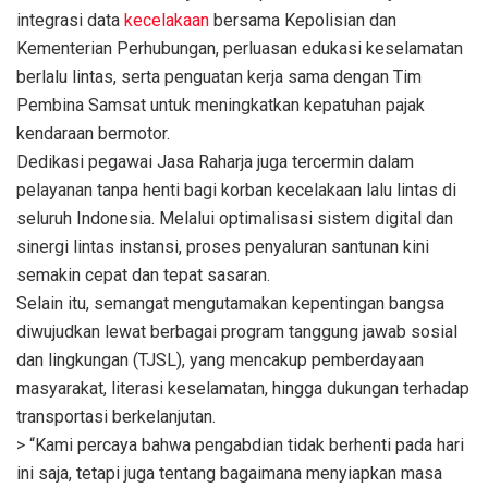
integrasi data
kecelakaan
bersama Kepolisian dan
Kementerian Perhubungan, perluasan edukasi keselamatan
berlalu lintas, serta penguatan kerja sama dengan Tim
Pembina Samsat untuk meningkatkan kepatuhan pajak
kendaraan bermotor.
Dedikasi pegawai Jasa Raharja juga tercermin dalam
pelayanan tanpa henti bagi korban kecelakaan lalu lintas di
seluruh Indonesia. Melalui optimalisasi sistem digital dan
sinergi lintas instansi, proses penyaluran santunan kini
semakin cepat dan tepat sasaran.
Selain itu, semangat mengutamakan kepentingan bangsa
diwujudkan lewat berbagai program tanggung jawab sosial
dan lingkungan (TJSL), yang mencakup pemberdayaan
masyarakat, literasi keselamatan, hingga dukungan terhadap
transportasi berkelanjutan.
> “Kami percaya bahwa pengabdian tidak berhenti pada hari
ini saja, tetapi juga tentang bagaimana menyiapkan masa