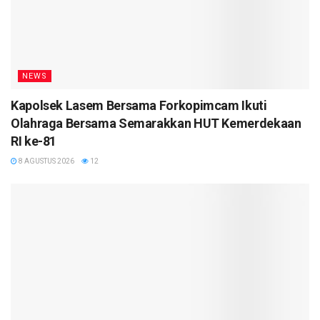
NEWS
Kapolsek Lasem Bersama Forkopimcam Ikuti
Olahraga Bersama Semarakkan HUT Kemerdekaan
RI ke-81
8 AGUSTUS 2026
12