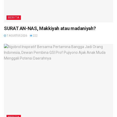
BERITA
SURAT AN-NAS, Makkiyah atau madaniyah?
7 AGUSTUS 2026
222