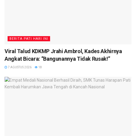
BERITA PATI HARI INI
Viral Talud KDKMP Jrahi Ambrol, Kades Akhirnya
Angkat Bicara: “Bangunannya Tidak Rusak!”
7 AGUSTUS 2026
18