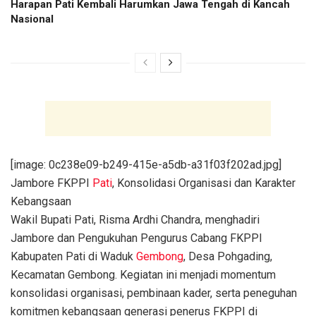
Harapan Pati Kembali Harumkan Jawa Tengah di Kancah
Nasional
[image: 0c238e09-b249-415e-a5db-a31f03f202ad.jpg]
Jambore FKPPI
Pati
, Konsolidasi Organisasi dan Karakter
Kebangsaan
Wakil Bupati Pati, Risma Ardhi Chandra, menghadiri
Jambore dan Pengukuhan Pengurus Cabang FKPPI
Kabupaten Pati di Waduk
Gembong
, Desa Pohgading,
Kecamatan Gembong. Kegiatan ini menjadi momentum
konsolidasi organisasi, pembinaan kader, serta peneguhan
komitmen kebangsaan generasi penerus FKPPI di