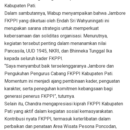
Kabupaten Pati.
Dalam sambutannya, Wabup menyampaikan bahwa Jambore
FKPPI yang diketuai oleh Endah Sri Wahyuningati ini
merupakan sarana strategis untuk memperkuat
kebersamaan dan soliditas organisasi. Menurutnya,
kegiatan tersebut penting dalam menanamkan nilai
Pancasila, UUD 1945, NKRI, dan Bhinneka Tunggal Ika
kepada seluruh kader FKPPI.
“Saya menyambut baik terselenggaranya Jambore dan
Pengukuhan Pengurus Cabang FKPPI Kabupaten Pati.
Momentum ini menjadi ajang pembinaan kader, penguatan
karakter, serta peneguhan komitmen kebangsaan bagi
generasi penerus FKPPI”, tuturnya.
Selain itu, Chandra mengapresiasi kiprah FKPPI Kabupaten
Pati yang aktif dalam kegiatan sosial kemasyarakatan.
Kontribusi nyata FKPPI, termasuk keterlibatan dalam
perbaikan dan penataan Area Wisata Pesona Poncodan,