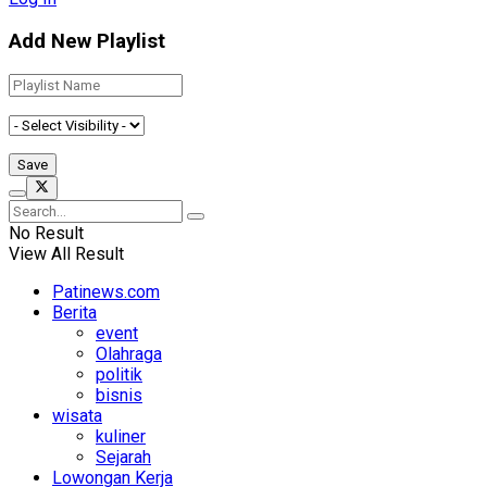
Add New Playlist
No Result
View All Result
Patinews.com
Berita
event
Olahraga
politik
bisnis
wisata
kuliner
Sejarah
Lowongan Kerja