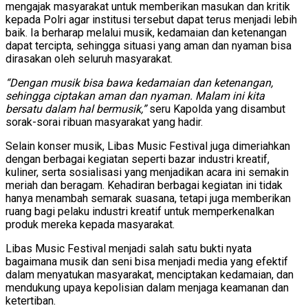
mengajak masyarakat untuk memberikan masukan dan kritik
kepada Polri agar institusi tersebut dapat terus menjadi lebih
baik. Ia berharap melalui musik, kedamaian dan ketenangan
dapat tercipta, sehingga situasi yang aman dan nyaman bisa
dirasakan oleh seluruh masyarakat.
“Dengan musik bisa bawa kedamaian dan ketenangan,
sehingga ciptakan aman dan nyaman. Malam ini kita
bersatu dalam hal bermusik,”
seru Kapolda yang disambut
sorak-sorai ribuan masyarakat yang hadir.
Selain konser musik, Libas Music Festival juga dimeriahkan
dengan berbagai kegiatan seperti bazar industri kreatif,
kuliner, serta sosialisasi yang menjadikan acara ini semakin
meriah dan beragam. Kehadiran berbagai kegiatan ini tidak
hanya menambah semarak suasana, tetapi juga memberikan
ruang bagi pelaku industri kreatif untuk memperkenalkan
produk mereka kepada masyarakat.
Libas Music Festival menjadi salah satu bukti nyata
bagaimana musik dan seni bisa menjadi media yang efektif
dalam menyatukan masyarakat, menciptakan kedamaian, dan
mendukung upaya kepolisian dalam menjaga keamanan dan
ketertiban.