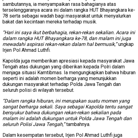
sambutannya, ia menyampaikan rasa bahagianya atas
terselenggaranya acara ini dalam rangka HUT Bhayangkara ke-
78 serta sebagai wadah bagi masyarakat untuk menyalurkan
bakat dan kecintaan mereka terhadap musik.
“Hari ini saya ikut berbahagia, rekan-rekan sekalian. Acara ini
dalam rangka HUT Bhayangkara ke-78, dan malam ini juga
mewadahi aspirasi rekan-rekan dalam hal bermusik,”
ungkap
Irjen Pol Ahmad Luthfi.
Kapolda juga memberikan apresiasi kepada masyarakat Jawa
Tengah atas dukungan yang diberikan kepada Polri dalam
menjaga situasi Kamtibmas. Ia mengungkapkan bahwa hiburan
seperti ini adalah momen berharga yang menunjukkan
dukungan masyarakat terhadap Polda Jawa Tengah dan
seluruh polisi di wilayah tersebut.
“Dalam rangka hiburan, ini merupakan suatu momen yang
sangat berharga sekali. Saya sebagai Kapolda tentu sangat
bersyukur bahwa dukungan rekan-rekan sekalian pada
malam ini adalah dukungan untuk Polda Jawa Tengah dan
seluruh Polisi Jawa Tengah,”
tambahnya.
Dalam kesempatan tersebut, Irjen Pol Ahmad Luthfi juga