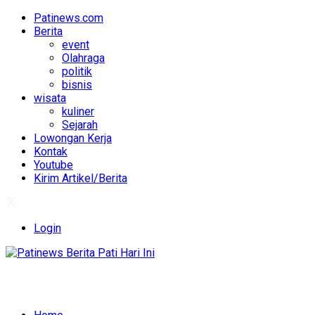
Patinews.com
Berita
event
Olahraga
politik
bisnis
wisata
kuliner
Sejarah
Lowongan Kerja
Kontak
Youtube
Kirim Artikel/Berita
Login