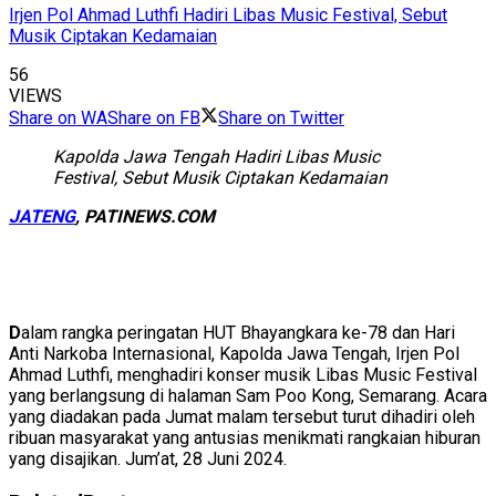
Irjen Pol Ahmad Luthfi Hadiri Libas Music Festival, Sebut
Musik Ciptakan Kedamaian
56
VIEWS
Share on WA
Share on FB
Share on Twitter
Kapolda Jawa Tengah Hadiri Libas Music
Festival, Sebut Musik Ciptakan Kedamaian
JATENG
, PATINEWS.COM
D
alam rangka peringatan HUT Bhayangkara ke-78 dan Hari
Anti Narkoba Internasional, Kapolda Jawa Tengah, Irjen Pol
Ahmad Luthfi, menghadiri konser musik Libas Music Festival
yang berlangsung di halaman Sam Poo Kong, Semarang. Acara
yang diadakan pada Jumat malam tersebut turut dihadiri oleh
ribuan masyarakat yang antusias menikmati rangkaian hiburan
yang disajikan. Jum’at, 28 Juni 2024.