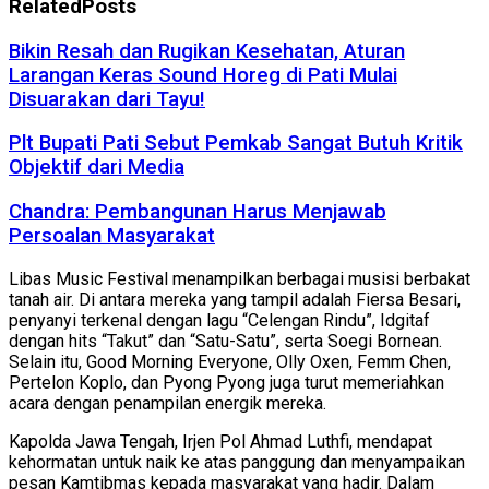
Related
Posts
Bikin Resah dan Rugikan Kesehatan, Aturan
Larangan Keras Sound Horeg di Pati Mulai
Disuarakan dari Tayu!
Plt Bupati Pati Sebut Pemkab Sangat Butuh Kritik
Objektif dari Media
Chandra: Pembangunan Harus Menjawab
Persoalan Masyarakat
Libas Music Festival menampilkan berbagai musisi berbakat
tanah air. Di antara mereka yang tampil adalah Fiersa Besari,
penyanyi terkenal dengan lagu “Celengan Rindu”, Idgitaf
dengan hits “Takut” dan “Satu-Satu”, serta Soegi Bornean.
Selain itu, Good Morning Everyone, Olly Oxen, Femm Chen,
Pertelon Koplo, dan Pyong Pyong juga turut memeriahkan
acara dengan penampilan energik mereka.
Kapolda Jawa Tengah, Irjen Pol Ahmad Luthfi, mendapat
kehormatan untuk naik ke atas panggung dan menyampaikan
pesan Kamtibmas kepada masyarakat yang hadir. Dalam