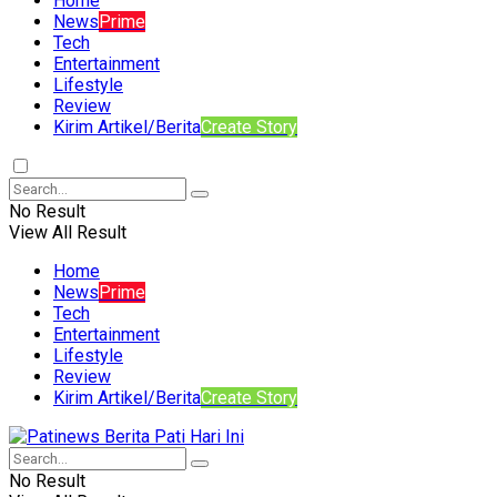
Home
News
Prime
Tech
Entertainment
Lifestyle
Review
Kirim Artikel/Berita
Create Story
No Result
View All Result
Home
News
Prime
Tech
Entertainment
Lifestyle
Review
Kirim Artikel/Berita
Create Story
No Result