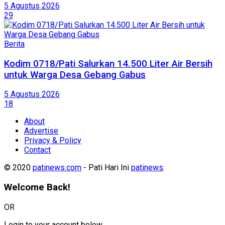
5 Agustus 2026
29
Berita
Kodim 0718/Pati Salurkan 14.500 Liter Air Bersih
untuk Warga Desa Gebang Gabus
5 Agustus 2026
18
About
Advertise
Privacy & Policy
Contact
© 2020
patinews.com
- Pati Hari Ini
patinews
.
Welcome Back!
OR
Login to your account below