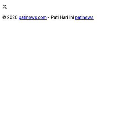
© 2020
patinews.com
- Pati Hari Ini
patinews
.