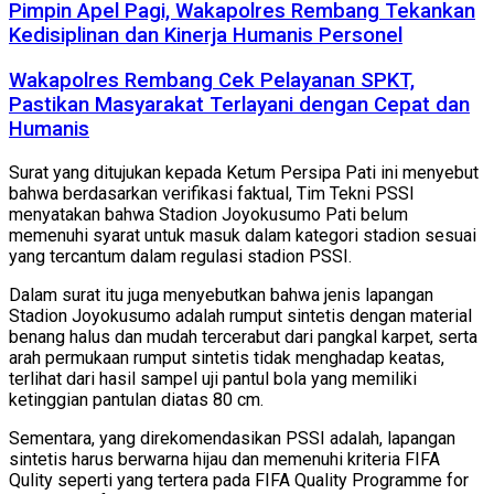
Pimpin Apel Pagi, Wakapolres Rembang Tekankan
Kedisiplinan dan Kinerja Humanis Personel
Wakapolres Rembang Cek Pelayanan SPKT,
Pastikan Masyarakat Terlayani dengan Cepat dan
Humanis
Surat yang ditujukan kepada Ketum Persipa Pati ini menyebut
bahwa berdasarkan verifikasi faktual, Tim Tekni PSSI
menyatakan bahwa Stadion Joyokusumo Pati belum
memenuhi syarat untuk masuk dalam kategori stadion sesuai
yang tercantum dalam regulasi stadion PSSI.
Dalam surat itu juga menyebutkan bahwa jenis lapangan
Stadion Joyokusumo adalah rumput sintetis dengan material
benang halus dan mudah tercerabut dari pangkal karpet, serta
arah permukaan rumput sintetis tidak menghadap keatas,
terlihat dari hasil sampel uji pantul bola yang memiliki
ketinggian pantulan diatas 80 cm.
Sementara, yang direkomendasikan PSSI adalah, lapangan
sintetis harus berwarna hijau dan memenuhi kriteria FIFA
Qulity seperti yang tertera pada FIFA Quality Programme for