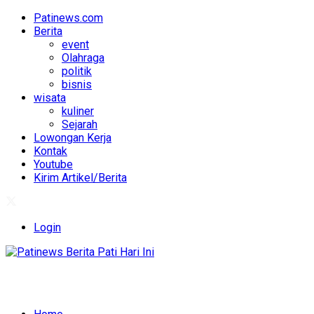
Patinews.com
Berita
event
Olahraga
politik
bisnis
wisata
kuliner
Sejarah
Lowongan Kerja
Kontak
Youtube
Kirim Artikel/Berita
Login