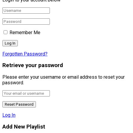
Remember Me
Forgotten Password?
Retrieve your password
Please enter your username or email address to reset your
password.
Log In
Add New Playlist