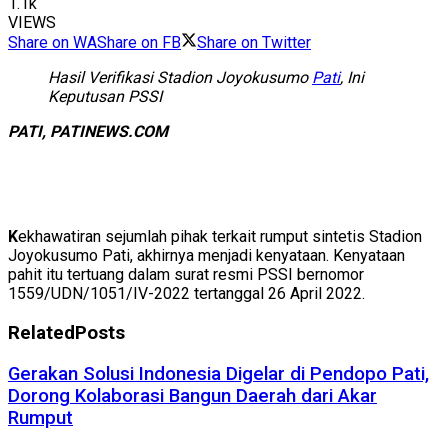
1.1k
VIEWS
Share on WA
Share on FB
Share on Twitter
Hasil Verifikasi Stadion Joyokusumo
Pati
, Ini
Keputusan PSSI
PATI, PATINEWS.COM
K
ekhawatiran sejumlah pihak terkait rumput sintetis Stadion
Joyokusumo Pati, akhirnya menjadi kenyataan. Kenyataan
pahit itu tertuang dalam surat resmi PSSI bernomor
1559/UDN/1051/IV-2022 tertanggal 26 April 2022.
Related
Posts
Gerakan Solusi Indonesia Digelar di Pendopo Pati,
Dorong Kolaborasi Bangun Daerah dari Akar
Rumput