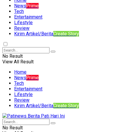
Home
News
Prime
Tech
Entertainment
Lifestyle
Review
Kirim Artikel/Berita
Create Story
No Result
View All Result
Home
News
Prime
Tech
Entertainment
Lifestyle
Review
Kirim Artikel/Berita
Create Story
No Result