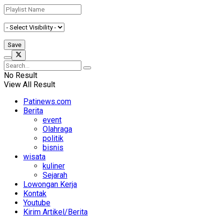
No Result
View All Result
Patinews.com
Berita
event
Olahraga
politik
bisnis
wisata
kuliner
Sejarah
Lowongan Kerja
Kontak
Youtube
Kirim Artikel/Berita