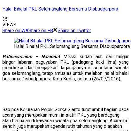
Halal Bihalal PKL Selomangleng Bersama Disbudparpora
35
VIEWS
Share on WA
Share on FB
Share on Twitter
Halal Bihalal PKL Selomangleng Bersama Disbudparpora
Patinews.com – Nasional
, Meski sudah jauh dari hingar
bingar lebaran, paguyuban PKL (pedagang kaki lima) yang
mendirikan dan menjajakan dagangannya di seputaran wisata
goa selomangleng, tetap antusias untuk melakoni halal bihalal
bersama Disbudparpora Kota Kediri, selasa (26/07/2016).
Babinsa Kelurahan Pojok ,Serka Gianto turut ambil bagian pada
acara yang merupakan murni inisiatif PKL yang berdagang
atau berjualan di kawasan wisata goa selomangleng. Acara ini
sendiri juga merupakan agenda rutin tahunan yang diadakan