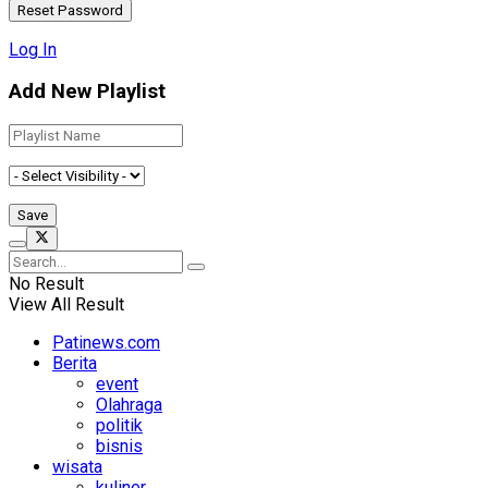
Log In
Add New Playlist
No Result
View All Result
Patinews.com
Berita
event
Olahraga
politik
bisnis
wisata
kuliner