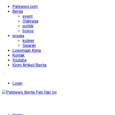
Patinews.com
Berita
event
Olahraga
politik
bisnis
wisata
kuliner
Sejarah
Lowongan Kerja
Kontak
Youtube
Kirim Artikel/Berita
Login