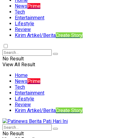
Home
News
Prime
Tech
Entertainment
Lifestyle
Review
Kirim Artikel/Berita
Create Story
No Result
View All Result
Home
News
Prime
Tech
Entertainment
Lifestyle
Review
Kirim Artikel/Berita
Create Story
No Result