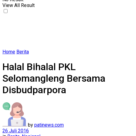
View All Result
Home
Berita
Halal Bihalal PKL
Selomangleng Bersama
Disbudparpora
by
patinews.com
26 Juli 2016