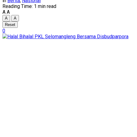
in
Berita
,
Nasional
Reading Time: 1 min read
A
A
A
A
Reset
0