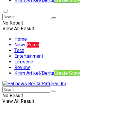
Kirim Artikel/Berita
Create Story
No Result
View All Result
Home
News
Prime
Tech
Entertainment
Lifestyle
Review
Kirim Artikel/Berita
Create Story
No Result
View All Result