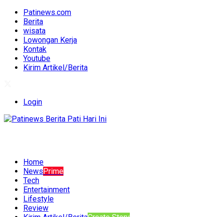
Patinews.com
Berita
wisata
Lowongan Kerja
Kontak
Youtube
Kirim Artikel/Berita
Login
Home
News
Prime
Tech
Entertainment
Lifestyle
Review