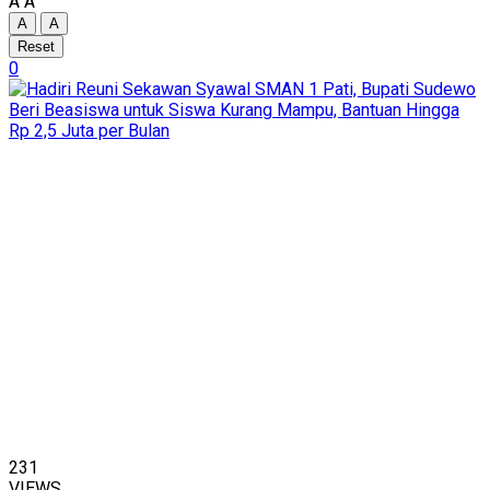
A
A
A
A
Reset
0
231
VIEWS