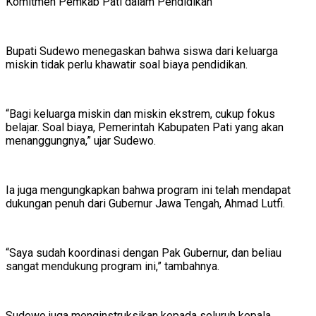
Komitmen Pemkab Pati dalam Pendidikan
Bupati Sudewo menegaskan bahwa siswa dari keluarga
miskin tidak perlu khawatir soal biaya pendidikan.
“Bagi keluarga miskin dan miskin ekstrem, cukup fokus
belajar. Soal biaya, Pemerintah Kabupaten Pati yang akan
menanggungnya,” ujar Sudewo.
Ia juga mengungkapkan bahwa program ini telah mendapat
dukungan penuh dari Gubernur Jawa Tengah, Ahmad Lutfi.
“Saya sudah koordinasi dengan Pak Gubernur, dan beliau
sangat mendukung program ini,” tambahnya.
Sudewo juga menginstruksikan kepada seluruh kepala