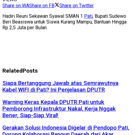
Share on WA
Share on FB
Share on Twitter
Hadiri Reuni Sekawan Syawal SMAN 1
Pati
, Bupati Sudewo
Beri Beasiswa untuk Siswa Kurang Mampu, Bantuan Hingga
Rp 2,5 Juta per Bulan
Related
Posts
Siapa Bertanggung Jawab atas Semrawutnya
Kabel WIFI di Pati? Ini Penjelasan DPUTR
Warning Keras Kepala DPUTR Pati untuk
Pemborong Infrastruktur Nakal, Kerja Nggak
Bener, Siap-Siap Viral!
Gerakan Solusi Indonesia Digelar di Pendopo Pati,
Dorong Kolaborasi Bangun Daerah dari Akar