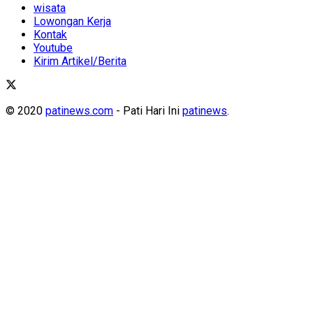
wisata
Lowongan Kerja
Kontak
Youtube
Kirim Artikel/Berita
© 2020
patinews.com
- Pati Hari Ini
patinews
.