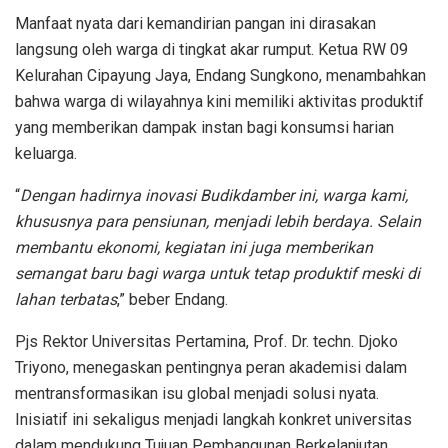
Manfaat nyata dari kemandirian pangan ini dirasakan
langsung oleh warga di tingkat akar rumput. Ketua RW 09
Kelurahan Cipayung Jaya, Endang Sungkono, menambahkan
bahwa warga di wilayahnya kini memiliki aktivitas produktif
yang memberikan dampak instan bagi konsumsi harian
keluarga.
“
Dengan hadirnya inovasi Budikdamber ini, warga kami,
khususnya para pensiunan, menjadi lebih berdaya. Selain
membantu ekonomi, kegiatan ini juga memberikan
semangat baru bagi warga untuk tetap produktif meski di
lahan terbatas
,” beber Endang.
Pjs Rektor Universitas Pertamina, Prof. Dr. techn. Djoko
Triyono, menegaskan pentingnya peran akademisi dalam
mentransformasikan isu global menjadi solusi nyata.
Inisiatif ini sekaligus menjadi langkah konkret universitas
dalam mendukung Tujuan Pembangunan Berkelanjutan