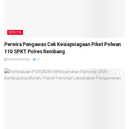
BERITA
Perwira Pengawas Cek Kesiapsiagaan Piket Polwan
110 SPKT Polres Rembang
9 AGUSTUS 2026
11