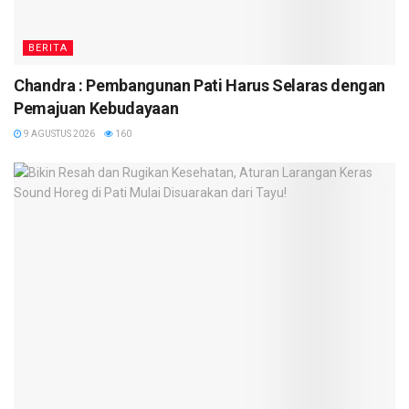
BERITA
Chandra : Pembangunan Pati Harus Selaras dengan
Pemajuan Kebudayaan
9 AGUSTUS 2026
160