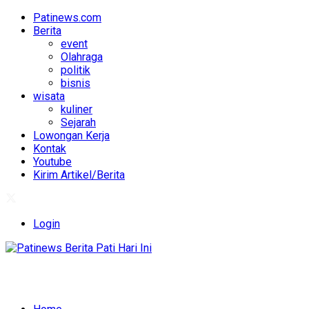
Patinews.com
Berita
event
Olahraga
politik
bisnis
wisata
kuliner
Sejarah
Lowongan Kerja
Kontak
Youtube
Kirim Artikel/Berita
Login