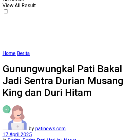
View All Result
Home
Berita
Gunungwungkal Pati Bakal
Jadi Sentra Durian Musang
King dan Duri Hitam
by
patinews.com
17 April 2025