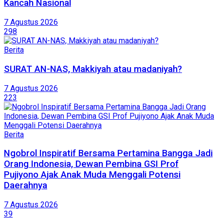
Kancah Nasional
7 Agustus 2026
298
Berita
SURAT AN-NAS, Makkiyah atau madaniyah?
7 Agustus 2026
223
Berita
Ngobrol Inspiratif Bersama Pertamina Bangga Jadi
Orang Indonesia, Dewan Pembina GSI Prof
Pujiyono Ajak Anak Muda Menggali Potensi
Daerahnya
7 Agustus 2026
39