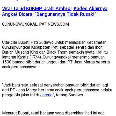
Viral Talud KDKMP Jrahi Ambrol, Kades Akhirnya
Angkat Bicara: “Bangunannya Tidak Rusak!”
GUNUNGWUNGKAL, PATINEWS.COM
Cita-cita Bupati Pati Sudewo untuk menjadikan Kecamatan
Gunungwungkal Kabupaten Pati sebagai sentra dan ikon
Durian Musang King dan Black Thorn semakin nyata. Hal itu
lantaran Kamis (17/4), Gunungwungkal menerima bantuan
1500 batang bibit durian unggul dari PT Jasa Marga beserta
anak perusahannya.
“Jadi baru saja selesai penyerahan bantuan bibit durian lagi
dari PT Jasa Marga bersama anak-anak perusahannya selaku
pengelola jalan tol di
Jateng
”, terang Sudewo.
Menurut Bupati, total bantuan yang diserahkan hari ini ada