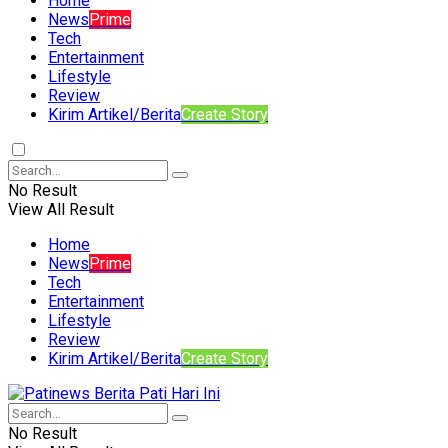
Home
News
Prime
Tech
Entertainment
Lifestyle
Review
Kirim Artikel/Berita
Create Story
No Result
View All Result
Home
News
Prime
Tech
Entertainment
Lifestyle
Review
Kirim Artikel/Berita
Create Story
No Result