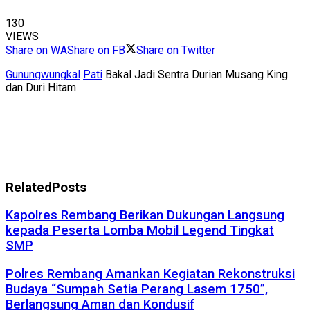
130
VIEWS
Share on WA
Share on FB
Share on Twitter
Gunungwungkal
Pati
Bakal Jadi Sentra Durian Musang King
dan Duri Hitam
Related
Posts
Kapolres Rembang Berikan Dukungan Langsung
kepada Peserta Lomba Mobil Legend Tingkat
SMP
Polres Rembang Amankan Kegiatan Rekonstruksi
Budaya “Sumpah Setia Perang Lasem 1750”,
Berlangsung Aman dan Kondusif