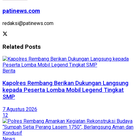
patinews.com
redaksi@patinews.com
Related
Posts
Berita
Kapolres Rembang Berikan Dukungan Langsung
kepada Peserta Lomba Mobil Legend Tingkat
SMP
7 Agustus 2026
12
News