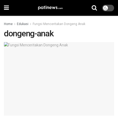
Home
Edukasi
Fungsi Menceritakan Dongeng Anak
dongeng-anak