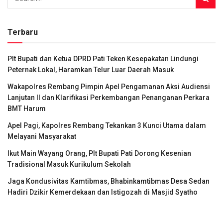
Terbaru
Plt Bupati dan Ketua DPRD Pati Teken Kesepakatan Lindungi
Peternak Lokal, Haramkan Telur Luar Daerah Masuk
Wakapolres Rembang Pimpin Apel Pengamanan Aksi Audiensi
Lanjutan II dan Klarifikasi Perkembangan Penanganan Perkara
BMT Harum
Apel Pagi, Kapolres Rembang Tekankan 3 Kunci Utama dalam
Melayani Masyarakat
Ikut Main Wayang Orang, Plt Bupati Pati Dorong Kesenian
Tradisional Masuk Kurikulum Sekolah
Jaga Kondusivitas Kamtibmas, Bhabinkamtibmas Desa Sedan
Hadiri Dzikir Kemerdekaan dan Istigozah di Masjid Syatho