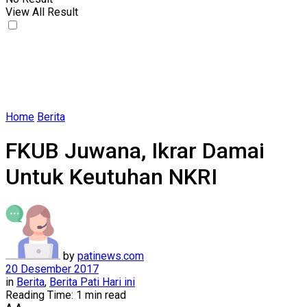
View All Result
Home
Berita
FKUB Juwana, Ikrar Damai
Untuk Keutuhan NKRI
by
patinews.com
20 Desember 2017
in
Berita
,
Berita Pati Hari ini
Reading Time: 1 min read