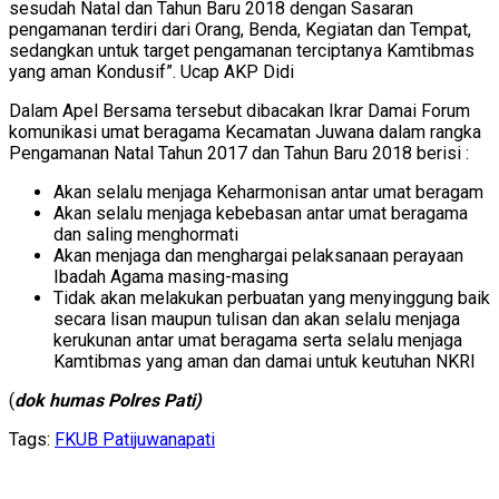
sesudah Natal dan Tahun Baru 2018 dengan Sasaran
pengamanan terdiri dari Orang, Benda, Kegiatan dan Tempat,
sedangkan untuk target pengamanan terciptanya Kamtibmas
yang aman Kondusif”. Ucap AKP Didi
Dalam Apel Bersama tersebut dibacakan Ikrar Damai Forum
komunikasi umat beragama Kecamatan Juwana dalam rangka
Pengamanan Natal Tahun 2017 dan Tahun Baru 2018 berisi :
Akan selalu menjaga Keharmonisan antar umat beragam
Akan selalu menjaga kebebasan antar umat beragama
dan saling menghormati
Akan menjaga dan menghargai pelaksanaan perayaan
Ibadah Agama masing-masing
Tidak akan melakukan perbuatan yang menyinggung baik
secara lisan maupun tulisan dan akan selalu menjaga
kerukunan antar umat beragama serta selalu menjaga
Kamtibmas yang aman dan damai untuk keutuhan NKRI
(
dok humas Polres Pati)
Tags:
FKUB Pati
juwana
pati