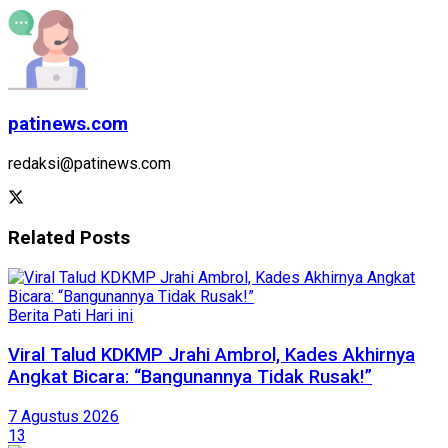
patinews.com
redaksi@patinews.com
Related
Posts
Berita Pati Hari ini
Viral Talud KDKMP Jrahi Ambrol, Kades Akhirnya
Angkat Bicara: “Bangunannya Tidak Rusak!”
7 Agustus 2026
13