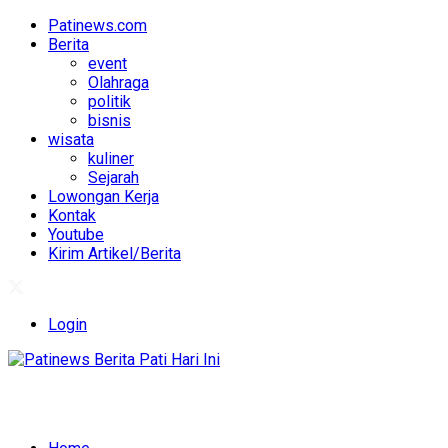
Patinews.com
Berita
event
Olahraga
politik
bisnis
wisata
kuliner
Sejarah
Lowongan Kerja
Kontak
Youtube
Kirim Artikel/Berita
Login