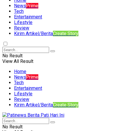
Home
News
Prime
Tech
Entertainment
Lifestyle
Review
Kirim Artikel/Berita
Create Story
No Result
View All Result
Home
News
Prime
Tech
Entertainment
Lifestyle
Review
Kirim Artikel/Berita
Create Story
No Result