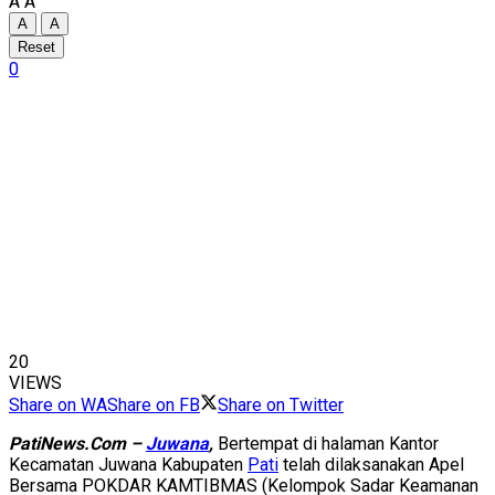
A
A
A
A
Reset
0
20
VIEWS
Share on WA
Share on FB
Share on Twitter
PatiNews.Com –
Juwana
,
Bertempat di halaman Kantor
Kecamatan Juwana Kabupaten
Pati
telah dilaksanakan Apel
Bersama POKDAR KAMTIBMAS (Kelompok Sadar Keamanan