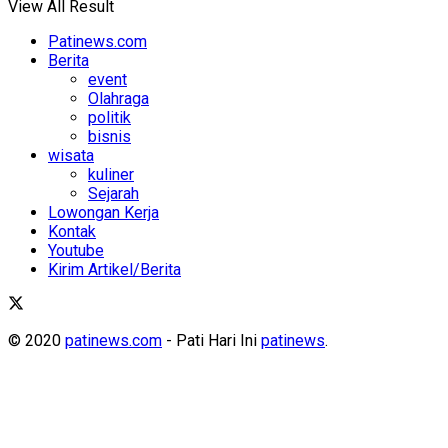
View All Result
Patinews.com
Berita
event
Olahraga
politik
bisnis
wisata
kuliner
Sejarah
Lowongan Kerja
Kontak
Youtube
Kirim Artikel/Berita
© 2020
patinews.com
- Pati Hari Ini
patinews
.