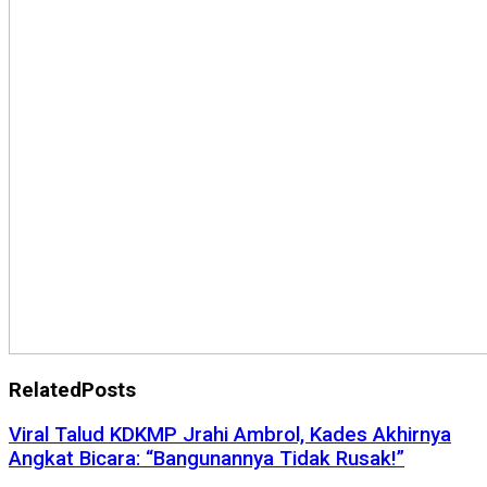
Related
Posts
Viral Talud KDKMP Jrahi Ambrol, Kades Akhirnya
Angkat Bicara: “Bangunannya Tidak Rusak!”