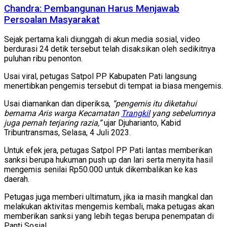
Chandra: Pembangunan Harus Menjawab
Persoalan Masyarakat
Sejak pertama kali diunggah di akun media sosial, video
berdurasi 24 detik tersebut telah disaksikan oleh sedikitnya
puluhan ribu penonton.
Usai viral, petugas Satpol PP Kabupaten Pati langsung
menertibkan pengemis tersebut di tempat ia biasa mengemis.
Usai diamankan dan diperiksa,
“pengemis itu diketahui
bernama Aris warga Kecamatan
Trangkil
yang sebelumnya
juga pernah terjaring razia,”
ujar Djuharianto, Kabid
Tribuntransmas, Selasa, 4 Juli 2023.
Untuk efek jera, petugas Satpol PP Pati lantas memberikan
sanksi berupa hukuman push up dan lari serta menyita hasil
mengemis senilai Rp50.000 untuk dikembalikan ke kas
daerah.
Petugas juga memberi ultimatum, jika ia masih mangkal dan
melakukan aktivitas mengemis kembali, maka petugas akan
memberikan sanksi yang lebih tegas berupa penempatan di
Panti Sosial.