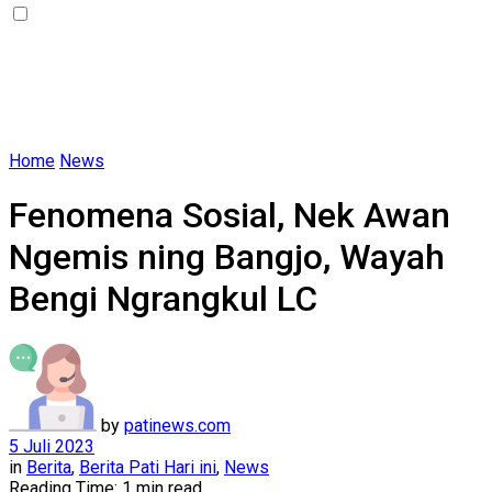
Home
News
Fenomena Sosial, Nek Awan
Ngemis ning Bangjo, Wayah
Bengi Ngrangkul LC
by
patinews.com
5 Juli 2023
in
Berita
,
Berita Pati Hari ini
,
News
Reading Time: 1 min read