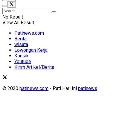
No Result
View All Result
Patinews.com
Berita
wisata
Lowongan Kerja
Kontak
Youtube
Kirim Artikel/Berita
© 2020
patinews.com
- Pati Hari Ini
patinews
.