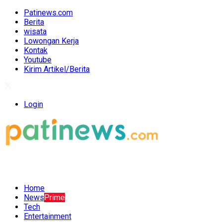
Patinews.com
Berita
wisata
Lowongan Kerja
Kontak
Youtube
Kirim Artikel/Berita
Login
Home
News
Prime
Tech
Entertainment