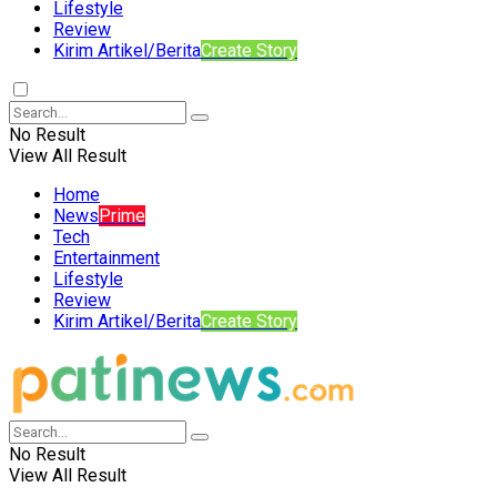
Lifestyle
Review
Kirim Artikel/Berita
Create Story
No Result
View All Result
Home
News
Prime
Tech
Entertainment
Lifestyle
Review
Kirim Artikel/Berita
Create Story
No Result
View All Result