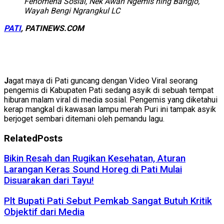
Fenomena Sosial, Nek Awan Ngemis ning Bangjo,
Wayah Bengi Ngrangkul LC
PATI
, PATINEWS.COM
J
agat maya di Pati guncang dengan Video Viral seorang
pengemis di Kabupaten Pati sedang asyik di sebuah tempat
hiburan malam viral di media sosial. Pengemis yang diketahui
kerap mangkal di kawasan lampu merah Puri ini tampak asyik
berjoget sembari ditemani oleh pemandu lagu.
Related
Posts
Bikin Resah dan Rugikan Kesehatan, Aturan
Larangan Keras Sound Horeg di Pati Mulai
Disuarakan dari Tayu!
Plt Bupati Pati Sebut Pemkab Sangat Butuh Kritik
Objektif dari Media