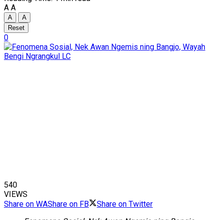
A
A
A
A
Reset
0
540
VIEWS
Share on WA
Share on FB
Share on Twitter