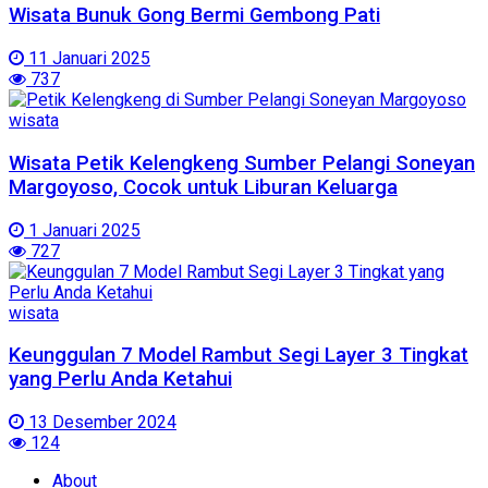
Wisata Bunuk Gong Bermi Gembong Pati
11 Januari 2025
737
wisata
Wisata Petik Kelengkeng Sumber Pelangi Soneyan
Margoyoso, Cocok untuk Liburan Keluarga
1 Januari 2025
727
wisata
Keunggulan 7 Model Rambut Segi Layer 3 Tingkat
yang Perlu Anda Ketahui
13 Desember 2024
124
About