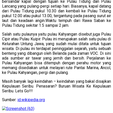
bersandar kapal dengan tujuan ke Pulau Tidung dan Pulau
Lancang yang pulang-pergi setiap hari. Biasanya, kapal datang
dari Pulau Tidung pukul 10.30 dan kembali ke Pulau Tidung
pukul 12.00 atau pukul 13.00, tergantung pada pasang surut air
laut dan keadaan angin.Waktu tempuh dari Rawa Saban ke
Pulau Tidung sekitar 1.5 sampai 2 jam.
Salah satu pulaunya yaitu pulau Kahyangan disebut juga Pulau
Cipir atau Pulau Kuipir. Pulau ini merupakan salah satu pulau di
Kelurahan Untung Jawa, yang sudah mulai ditata untuk tujuan
wisata. Di pulau ini terdapat peninggalan sejarah, yaitu sebuah
benteng yang dibangun oleh Belanda pada zaman VOC. Di sini
ada sumber air tawar yang jernih dan bersih. Perjalanan ke
Pulau Kahyangan bisa ditempuh dengan perahu motor yang
memang disediakan untuk melayari rute Pantai Marina, Ancol,
ke Pulau Kahyangan, pergi dan pulang.
Masih banyak lagi keindahan – keindahan yang bakal disajikan
Kepulauan Seribu. Penasaran? Buruan Wisata Ke Kepulauan
Seribu. Lets Go!!!
Sumber:
id.wikipedia.org