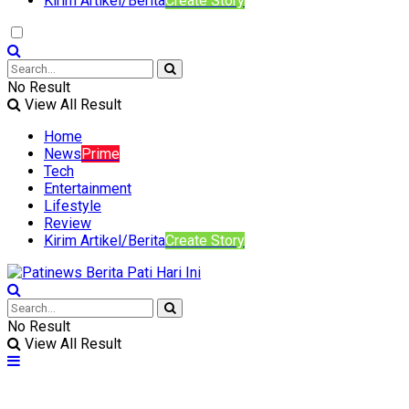
Kirim Artikel/Berita
Create Story
No Result
View All Result
Home
News
Prime
Tech
Entertainment
Lifestyle
Review
Kirim Artikel/Berita
Create Story
No Result
View All Result