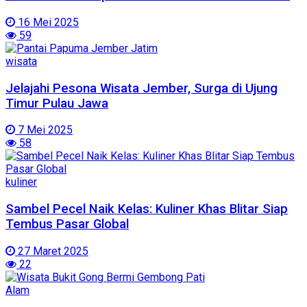
16 Mei 2025
59
wisata
Jelajahi Pesona Wisata Jember, Surga di Ujung
Timur Pulau Jawa
7 Mei 2025
58
kuliner
Sambel Pecel Naik Kelas: Kuliner Khas Blitar Siap
Tembus Pasar Global
27 Maret 2025
22
Alam