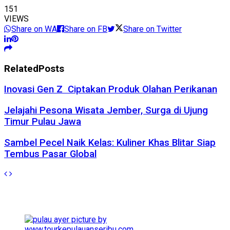
151
VIEWS
Share on WA
Share on FB
Share on Twitter
Related
Posts
Inovasi Gen Z Ciptakan Produk Olahan Perikanan
Jelajahi Pesona Wisata Jember, Surga di Ujung
Timur Pulau Jawa
Sambel Pecel Naik Kelas: Kuliner Khas Blitar Siap
Tembus Pasar Global