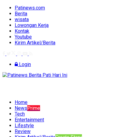
Patinews.com
Berita
wisata
Lowongan Kerja
Kontak
Youtube
Kirim Artikel/Berita
Login
Home
News
Prime
Tech
Entertainment
Lifestyle
Review