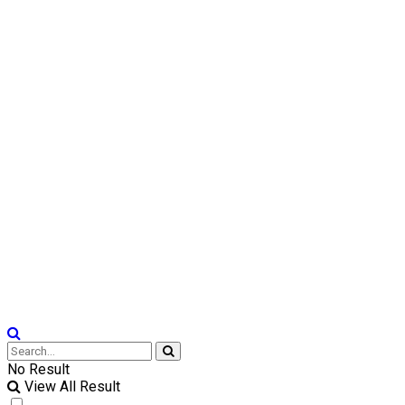
No Result
View All Result