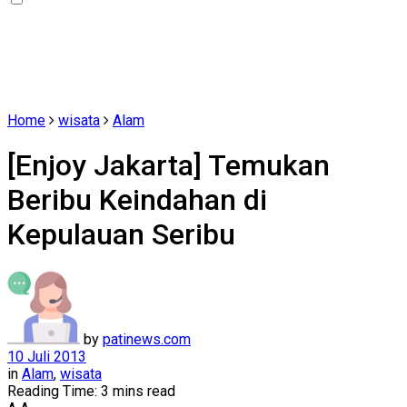
Home
wisata
Alam
[Enjoy Jakarta] Temukan
Beribu Keindahan di
Kepulauan Seribu
by
patinews.com
10 Juli 2013
in
Alam
,
wisata
Reading Time: 3 mins read