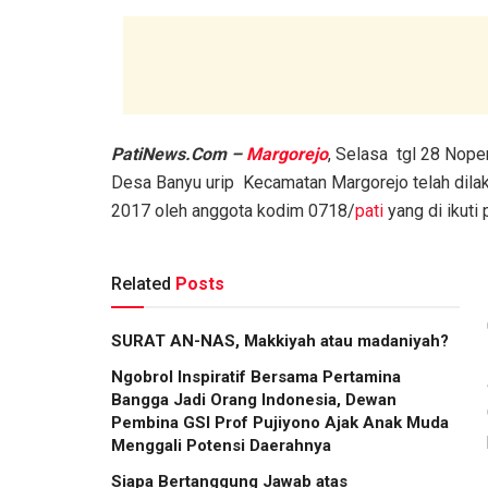
PatiNews.Com –
Margorejo
, Selasa tgl 28 Nop
Desa Banyu urip Kecamatan Margorejo telah dila
2017 oleh anggota kodim 0718/
pati
yang di ikuti
Related
Posts
SURAT AN-NAS, Makkiyah atau madaniyah?
Ngobrol Inspiratif Bersama Pertamina
Bangga Jadi Orang Indonesia, Dewan
Pembina GSI Prof Pujiyono Ajak Anak Muda
Menggali Potensi Daerahnya
Siapa Bertanggung Jawab atas