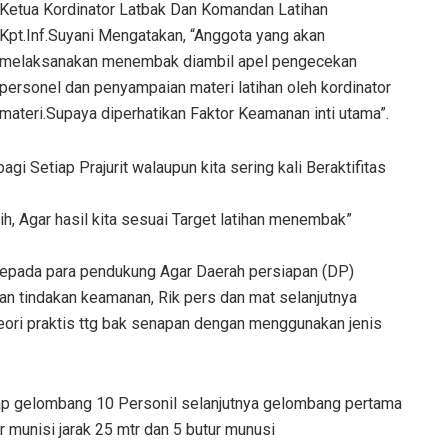
Ketua Kordinator Latbak Dan Komandan Latihan
Kpt.Inf.Suyani Mengatakan, “Anggota yang akan
melaksanakan menembak diambil apel pengecekan
personel dan penyampaian materi latihan oleh kordinator
materi.Supaya diperhatikan Faktor Keamanan inti utama”.
 Setiap Prajurit walaupun kita sering kali Beraktifitas
ih, Agar hasil kita sesuai Target latihan menembak”
epada para pendukung Agar Daerah persiapan (DP)
kan tindakan keamanan, Rik pers dan mat selanjutnya
eori praktis ttg bak senapan dengan menggunakan jenis
iap gelombang 10 Personil selanjutnya gelombang pertama
munisi jarak 25 mtr dan 5 butur munusi