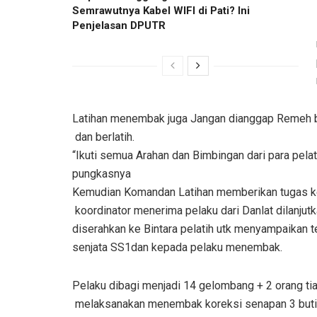
Semrawutnya Kabel WIFI di Pati? Ini
Penjelasan DPUTR
Latihan menembak juga Jangan dianggap Remeh bagi
dan berlatih.
“Ikuti semua Arahan dan Bimbingan dari para pelat
pungkasnya
Kemudian Komandan Latihan memberikan tugas k
koordinator menerima pelaku dari Danlat dilanjut
diserahkan ke Bintara pelatih utk menyampaikan t
senjata SS1dan kepada pelaku menembak.
Pelaku dibagi menjadi 14 gelombang + 2 orang t
melaksanakan menembak koreksi senapan 3 butir 