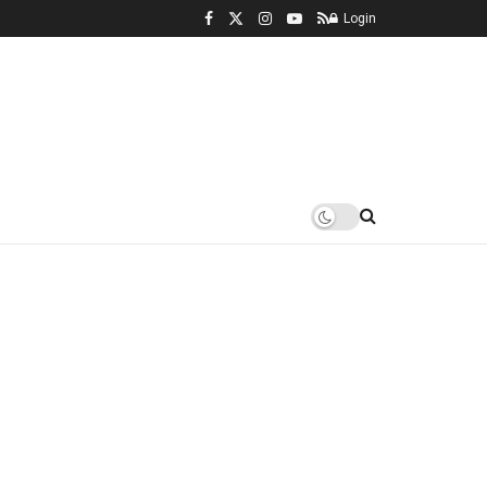
Login