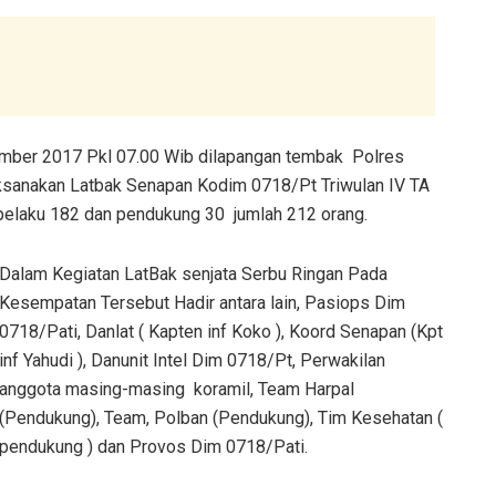
ember 2017 Pkl 07.00 Wib dilapangan tembak Polres
ksanakan Latbak Senapan Kodim 0718/Pt Triwulan IV TA
 pelaku 182 dan pendukung 30 jumlah 212 orang.
Dalam Kegiatan LatBak senjata Serbu Ringan Pada
Kesempatan Tersebut Hadir antara lain, Pasiops Dim
0718/Pati, Danlat ( Kapten inf Koko ), Koord Senapan (Kpt
inf Yahudi ), Danunit Intel Dim 0718/Pt, Perwakilan
anggota masing-masing koramil, Team Harpal
(Pendukung), Team, Polban (Pendukung), Tim Kesehatan (
pendukung ) dan Provos Dim 0718/Pati.