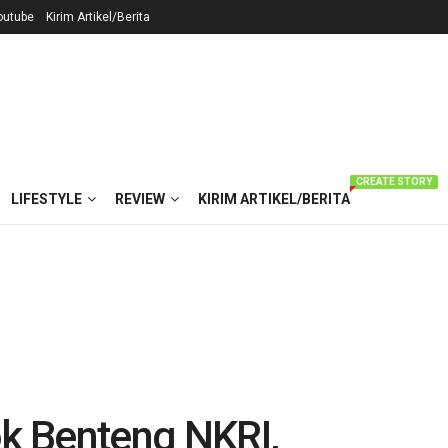
outube
Kirim Artikel/Berita
CREATE STORY
LIFESTYLE
REVIEW
KIRIM ARTIKEL/BERITA
k Benteng NKRI,