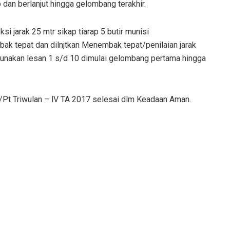
dan berlanjut hingga gelombang terakhir.
 jarak 25 mtr sikap tiarap 5 butir munisi
ak tepat dan dilnjtkan Menembak tepat/penilaian jarak
gunakan lesan 1 s/d 10 dimulai gelombang pertama hingga
Pt Triwulan – lV TA 2017 selesai dlm Keadaan Aman.