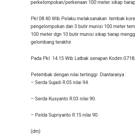
perkelompokan/perkenaan 100 meter sikap tiarap 
Pkl 08.40 Wib Pelaku melaksanakan tembak koreksi
pengelompokan dan 3 butir munisi 100 meter temb
100 meter dgn 10 butir munisi sikap tiarap meng
gelombang terakhir.
Pada Pkl 14.15 Wib Latbak senapan Kodim 0718/
Petembak dengan nilai tertinggi Diantaranya :
– Serda Sujadi R.05 nilai 94.
– Serda Kusyanto R.03 nilai 90.
– Pelda Supriyanto R.15 nilai 90.
(dm)