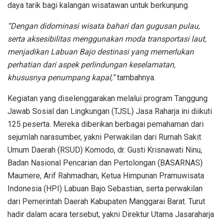
daya tarik bagi kalangan wisatawan untuk berkunjung.
“Dengan didominasi wisata bahari dan gugusan pulau,
serta aksesibilitas menggunakan moda transportasi laut,
menjadikan Labuan Bajo destinasi yang memerlukan
perhatian dari aspek perlindungan keselamatan,
khususnya penumpang kapal,”
tambahnya.
Kegiatan yang diselenggarakan melalui program Tanggung
Jawab Sosial dan Lingkungan (TJSL) Jasa Raharja ini diikuti
125 peserta. Mereka diberikan berbagai pemahaman dari
sejumlah narasumber, yakni Perwakilan dari Rumah Sakit
Umum Daerah (RSUD) Komodo, dr. Gusti Krisnawati Ninu,
Badan Nasional Pencarian dan Pertolongan (BASARNAS)
Maumere, Arif Rahmadhan, Ketua Himpunan Pramuwisata
Indonesia (HPI) Labuan Bajo Sebastian, serta perwakilan
dari Pemerintah Daerah Kabupaten Manggarai Barat. Turut
hadir dalam acara tersebut, yakni Direktur Utama Jasaraharja