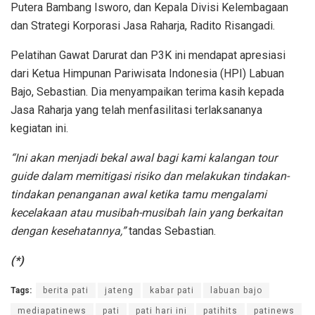
Putera Bambang Isworo, dan Kepala Divisi Kelembagaan
dan Strategi Korporasi Jasa Raharja, Radito Risangadi.
Pelatihan Gawat Darurat dan P3K ini mendapat apresiasi
dari Ketua Himpunan Pariwisata Indonesia (HPI) Labuan
Bajo, Sebastian. Dia menyampaikan terima kasih kepada
Jasa Raharja yang telah menfasilitasi terlaksananya
kegiatan ini.
“Ini akan menjadi bekal awal bagi kami kalangan tour
guide dalam memitigasi risiko dan melakukan tindakan-
tindakan penanganan awal ketika tamu mengalami
kecelakaan atau musibah-musibah lain yang berkaitan
dengan kesehatannya,”
tandas Sebastian.
(*)
Tags:
berita pati
jateng
kabar pati
labuan bajo
mediapatinews
pati
pati hari ini
patihits
patinews