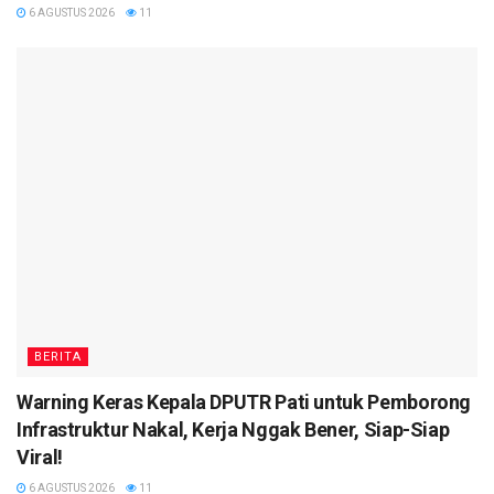
6 AGUSTUS 2026
11
BERITA
Warning Keras Kepala DPUTR Pati untuk Pemborong
Infrastruktur Nakal, Kerja Nggak Bener, Siap-Siap
Viral!
6 AGUSTUS 2026
11