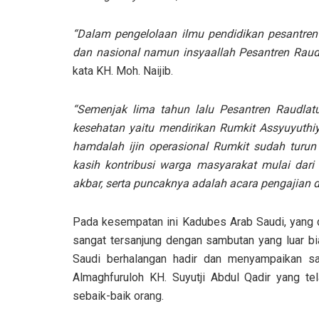
“Dalam pengelolaan ilmu pendidikan pesantren
dan nasional namun insyaallah Pesantren Ra
kata KH. Moh. Naijib.
“Semenjak lima tahun lalu Pesantren Raudla
kesehatan yaitu mendirikan Rumkit Assyuyuthi
hamdalah ijin operasional Rumkit sudah turu
kasih kontribusi warga masyarakat mulai dari 
akbar, serta puncaknya adalah acara pengajian 
Pada kesempatan ini Kadubes Arab Saudi, yang 
sangat tersanjung dengan sambutan yang luar 
Saudi berhalangan hadir dan menyampaikan s
Almaghfuruloh KH. Suyutji Abdul Qadir yang te
sebaik-baik orang.