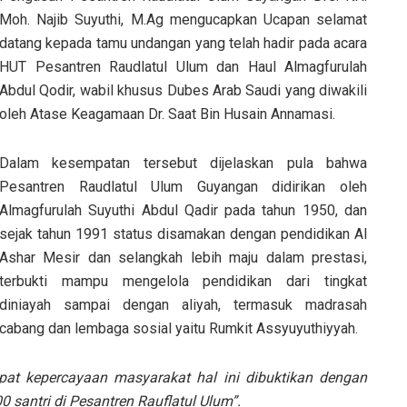
Moh. Najib Suyuthi, M.Ag mengucapkan Ucapan selamat
datang kepada tamu undangan yang telah hadir pada acara
HUT Pesantren Raudlatul Ulum dan Haul Almagfurulah
Abdul Qodir, wabil khusus Dubes Arab Saudi yang diwakili
oleh Atase Keagamaan Dr. Saat Bin Husain Annamasi.
Dalam kesempatan tersebut dijelaskan pula bahwa
Pesantren Raudlatul Ulum Guyangan didirikan oleh
Almagfurulah Suyuthi Abdul Qadir pada tahun 1950, dan
sejak tahun 1991 status disamakan dengan pendidikan Al
Ashar Mesir dan selangkah lebih maju dalam prestasi,
terbukti mampu mengelola pendidikan dari tingkat
diniayah sampai dengan aliyah, termasuk madrasah
cabang dan lembaga sosial yaitu Rumkit Assyuyuthiyyah.
pat kepercayaan masyarakat hal ini dibuktikan dengan
0 santri di Pesantren Rauflatul Ulum”.