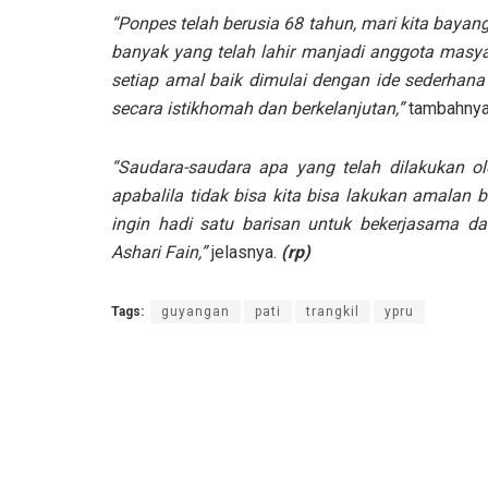
“Ponpes telah berusia 68 tahun, mari kita baya
banyak yang telah lahir manjadi anggota masya
setiap amal baik dimulai dengan ide sederhana
secara istikhomah dan berkelanjutan,”
tambahnya
“Saudara-saudara apa yang telah dilakukan ol
apabalila tidak bisa kita bisa lakukan amalan 
ingin hadi satu barisan untuk bekerjasama d
Ashari Fain,”
jelasnya.
(rp)
Tags:
guyangan
pati
trangkil
ypru