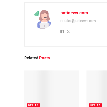
patinews.com
redaksi@patinews.com
Related
Posts
BERITA
BERITA