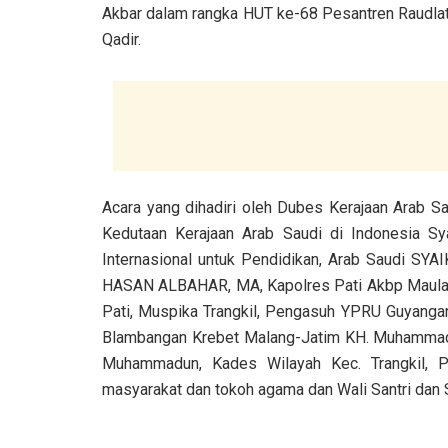
Akbar dalam rangka HUT ke-68 Pesantren Raudlatu
Qadir.
Acara yang dihadiri oleh Dubes Kerajaan Arab S
Kedutaan Kerajaan Arab Saudi di Indonesia 
Internasional untuk Pendidikan, Arab Saudi S
HASAN ALBAHAR, MA, Kapolres Pati Akbp Maulana
Pati, Muspika Trangkil, Pengasuh YPRU Guyangan 
Blambangan Krebet Malang-Jatim KH. Muhammad L
Muhammadun, Kades Wilayah Kec. Trangkil, 
masyarakat dan tokoh agama dan Wali Santri dan 