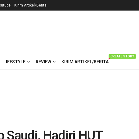
outube
Kirim Artikel/Berita
CREATE STORY
LIFESTYLE
REVIEW
KIRIM ARTIKEL/BERITA
b Saudi, Hadiri HUT