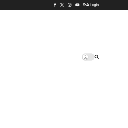
Login