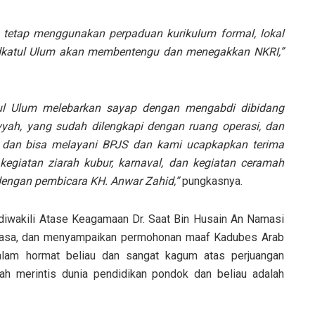
 tetap menggunakan perpaduan kurikulum formal, lokal
udkatul Ulum akan membentengu dan menegakkan NKRI,”
tul Ulum melebarkan sayap dengan mengabdi dibidang
yyah, yang sudah dilengkapi dengan ruang operasi, dan
n dan bisa melayani BPJS dan kami ucapkapkan terima
kegiatan ziarah kubur, karnaval, dan kegiatan ceramah
dengan pembicara KH. Anwar Zahid,”
pungkasnya.
diwakili Atase Keagamaan Dr. Saat Bin Husain An Namasi
biasa, dan menyampaikan permohonan maaf Kadubes Arab
alam hormat beliau dan sangat kagum atas perjuangan
lah merintis dunia pendidikan pondok dan beliau adalah