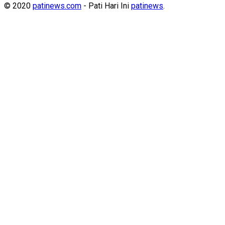
© 2020
patinews.com
- Pati Hari Ini
patinews
.