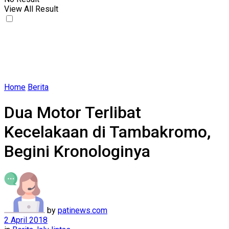
View All Result
Home
Berita
Dua Motor Terlibat
Kecelakaan di Tambakromo,
Begini Kronologinya
by
patinews.com
2 April 2018