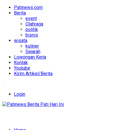
Patinews.com
Berita
event
Olahraga
politik
bisnis
wisata
kuliner
Sejarah
Lowongan Kerja
Kontak
Youtube
Kirim Artikel/Berita
Login