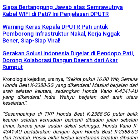
Siapa Bertanggung Jawab atas Semrawutnya
Kabel WIFI di Pati? Ini Penjelasan DPUTR
Warning Keras Kepala DPUTR Pati untuk
Pemborong Infrastruktur Nakal, Kerja Nggak
Bener, Siap-Siap Viral!
Gerakan Solusi Indonesia Digelar di Pendopo Pati,
Dorong Kolaborasi Bangun Daerah dari Akar
Rumput
Kronologis kejadian, urainya,
“Sekira pukul 16.00 Wib, Semula
Honda Beat K-2388-SG yang dikendarai Masluri berjalan dari
arah selatan keutara, sedangkan Honda Vario K-4341-AU
yang dikendarai Indra Wahyu berjalan dari arah utara
keselatan,”.
“Sesampainya di TKP Honda Beat K-2388-SG putar balik
kearah selatan kemudian berhenti dibadan jalan sebelah
timur, karena jarak sudah dekat sehingga, Honda Vario K-
4341-AU bertabrakan dengan Spm Honda Beat K-2388-SG
dan terjatuh. Posisi akhir kedua kendaraan terjatuh dibadan