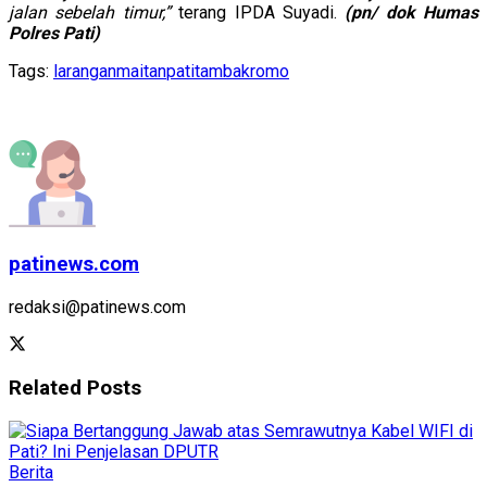
jalan sebelah timur,”
terang IPDA Suyadi.
(pn/ dok Humas
Polres Pati)
Tags:
larangan
maitan
pati
tambakromo
patinews.com
redaksi@patinews.com
Related
Posts
Berita