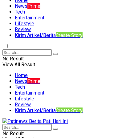
Home
News
Prime
Tech
Entertainment
Lifestyle
Review
Kirim Artikel/Berita
Create Story
No Result
View All Result
Home
News
Prime
Tech
Entertainment
Lifestyle
Review
Kirim Artikel/Berita
Create Story
No Result