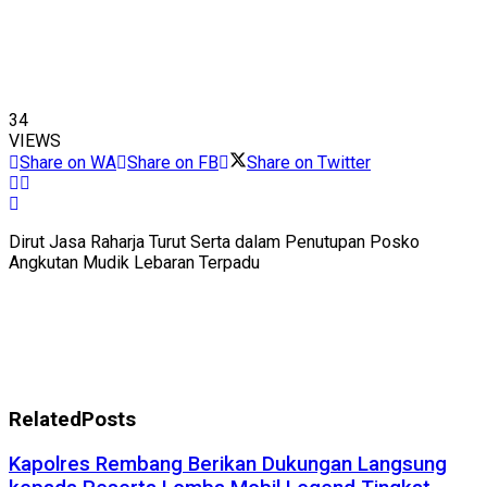
34
VIEWS
Share on WA
Share on FB
Share on Twitter
Dirut Jasa Raharja Turut Serta dalam Penutupan Posko
Angkutan Mudik Lebaran Terpadu
Related
Posts
Kapolres Rembang Berikan Dukungan Langsung