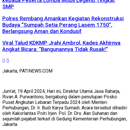
kepada Peserta Lomba Mobil Legend Tingkat
SMP
Polres Rembang Amankan Kegiatan Rekonstruksi
Budaya “Sumpah Setia Perang Lasem 1750”,
Berlangsung Aman dan Kondusif
Viral Talud KDKMP Jrahi Ambrol, Kades Akhirnya
Angkat Bicara: “Bangunannya Tidak Rusak!”
Jakarta, PATINEWS.COM
Jum’at, 19 April 2024, Hari ini, Direktur Utama Jasa Raharja,
Rivan A. Purwantono, bergabung dalam penutupan Posko
Pusat Angkutan Lebaran Terpadu 2024 oleh Menteri
Perhubungan, Dr. Ir. Budi Karya Sumadi. Acara tersebut dihadiri
oleh Kakorlantas Polri Irjen. Pol. Dr. Drs. Aan Suhanan dan
sejumlah pejabat terkait di Gedung Kementerian Perhubungan,
Jakarta.