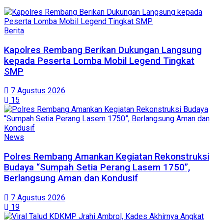
Berita
Kapolres Rembang Berikan Dukungan Langsung
kepada Peserta Lomba Mobil Legend Tingkat
SMP
7 Agustus 2026
15
News
Polres Rembang Amankan Kegiatan Rekonstruksi
Budaya “Sumpah Setia Perang Lasem 1750”,
Berlangsung Aman dan Kondusif
7 Agustus 2026
19