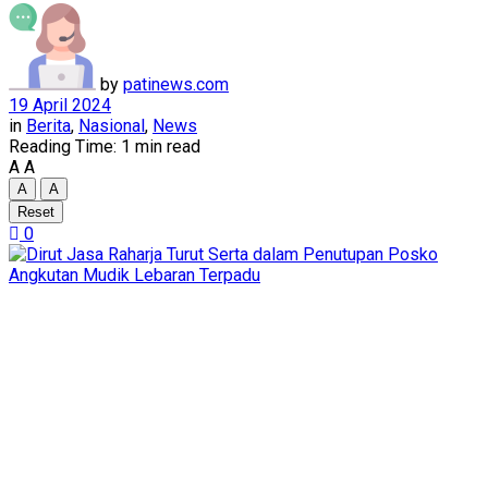
by
patinews.com
19 April 2024
in
Berita
,
Nasional
,
News
Reading Time: 1 min read
A
A
A
A
Reset
0