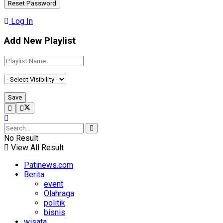
Log In
Add New Playlist
No Result
View All Result
Patinews.com
Berita
event
Olahraga
politik
bisnis
wisata