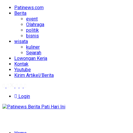
Patinews.com
Berita
event
Olahraga
politik
bisnis
wisata
kuliner
Sejarah
Lowongan Kerja
Kontak
Youtube
Kirim Artikel/Berita
Login