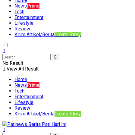
Home
News
Prime
Tech
Entertainment
Lifestyle
Review
Kirim Artikel/Berita
Create Story
No Result
View All Result
Home
News
Prime
Tech
Entertainment
Lifestyle
Review
Kirim Artikel/Berita
Create Story