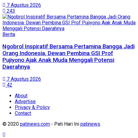
7 Agustus 2026
243
Berita
Ngobrol Inspiratif Bersama Pertamina Bangga Jadi
Orang Indonesia, Dewan Pembina GSI Prof
Pujiyono Ajak Anak Muda Menggali Potensi
Daerahnya
7 Agustus 2026
42
About
Advertise
Privacy & Policy
Contact
© 2020
patinews.com
- Pati Hari Ini
patinews
.