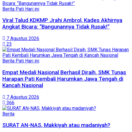
Berita Pati Hari ini
Viral Talud KDKMP Jrahi Ambrol, Kades Akhirnya
Angkat Bicara: “Bangunannya Tidak Rusak!”
7 Agustus 2026
23
Berita Pati Hari ini
Empat Medali Nasional Berhasil Diraih, SMK Tunas
Harapan Pati Kembali Harumkan Jawa Tengah di
Kancah Nasional
7 Agustus 2026
366
Berita
SURAT AN-NAS, Makkiyah atau madaniyah?