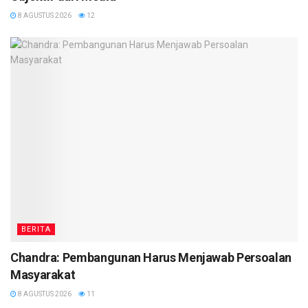
8 AGUSTUS 2026
12
BERITA
Chandra: Pembangunan Harus Menjawab Persoalan
Masyarakat
8 AGUSTUS 2026
11