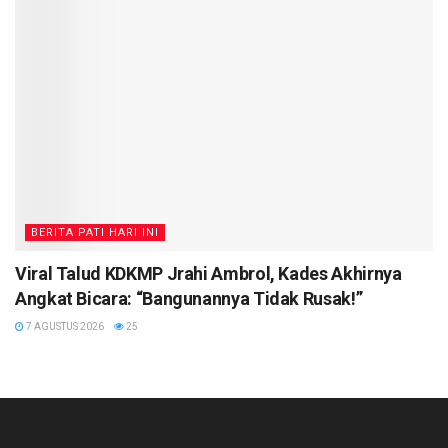
BERITA PATI HARI INI
Viral Talud KDKMP Jrahi Ambrol, Kades Akhirnya
Angkat Bicara: “Bangunannya Tidak Rusak!”
7 AGUSTUS 2026
25