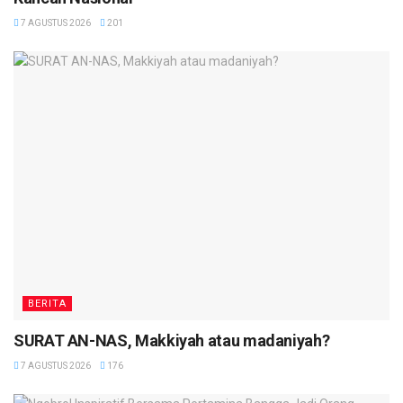
7 AGUSTUS 2026
201
BERITA
SURAT AN-NAS, Makkiyah atau madaniyah?
7 AGUSTUS 2026
176