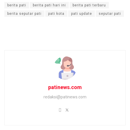
berita pati
berita pati hari ini
berita pati terbaru
berita seputar pati
pati kota
pati update
seputar pati
patinews.com
redaksi@patinews.com