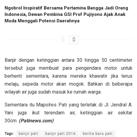
Ngobrol Inspiratif Bersama Pertamina Bangga Jadi Orang
Indonesia, Dewan Pembina GSI Prof Pujiyono Ajak Anak
Muda Menggali Potensi Daerahnya
Banjir dengan ketinggian antara 30 hingga 50 centimeter
tersebut juga membuat para pengendara motor untuk
berhenti sementara, karena mereka khawatir jika terus
melaju, sepeda motor akan mogok. Bahkan di beberapa
wilayah air juga sudah masuk ke rumah warga.
Sementara itu Mapolres Pati yang terletak di Jl. Jendral A.
Yani juga ikut terendam air, ketinggian air sekitar
30cm.
(Patinews.com)
Tags:
banjir pati
banjir pati 2016
berita baru pati